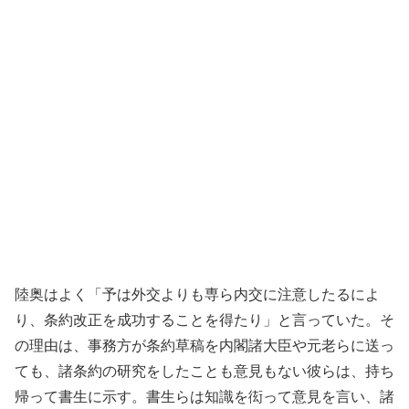
陸奥はよく「予は外交よりも専ら内交に注意したるによ
り、条約改正を成功することを得たり」と言っていた。そ
の理由は、事務方が条約草稿を内閣諸大臣や元老らに送っ
ても、諸条約の研究をしたことも意見もない彼らは、持ち
帰って書生に示す。書生らは知識を衒って意見を言い、諸