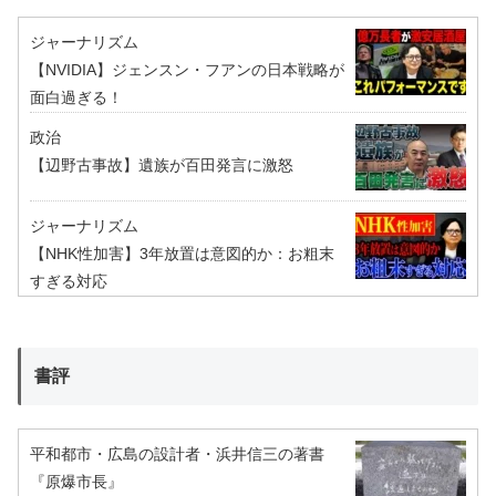
ジャーナリズム
【NVIDIA】ジェンスン・フアンの日本戦略が
面白過ぎる！
政治
【辺野古事故】遺族が百田発言に激怒
ジャーナリズム
【NHK性加害】3年放置は意図的か：お粗末
すぎる対応
書評
平和都市・広島の設計者・浜井信三の著書
『原爆市長』