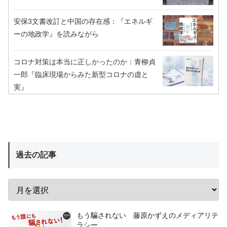
安保3文書改訂と中国の存在感：『エネルギ
ーの地政学』を読みながら
コロナ対策は本当に正しかったのか：青柳貞
一郎『臨床現場からみた新型コロナの虚と
実』
過去の記事
もう騙されない 藤原かずえのメディアリテ
ラシー