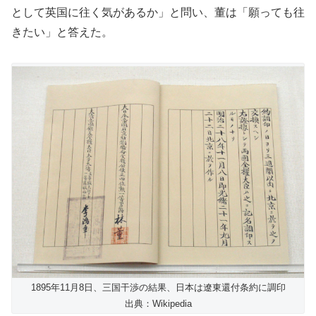
として英国に往く気があるか」と問い、董は「願っても往
きたい」と答えた。
1895年11月8日、三国干渉の結果、日本は遼東還付条約に調印
出典：Wikipedia