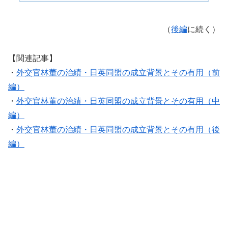
（
後編
に続く）
【関連記事】
・
外交官林董の治績・日英同盟の成立背景とその有用（前
編）
・
外交官林董の治績・日英同盟の成立背景とその有用（中
編）
・
外交官林董の治績・日英同盟の成立背景とその有用（後
編）