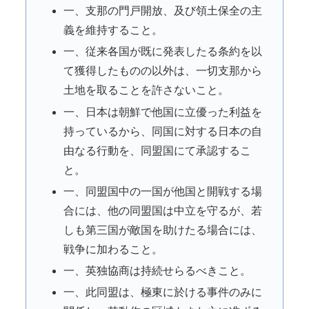
一、支那の門戸開放、及び領土保全の主
義を維持すること。
一、従来各国が既に発表したる条約を以
て獲得したものの以外は、一切支那から
土地を取ることを許さないこと。
一、日本は朝鮮で他国に立優った利益を
持っているから、同国に対する日本の自
由なる行動を、同盟国にて承認するこ
と。
一、同盟国中の一国が他国と開戦する場
合には、他の同盟国は中立を守るが、若
しも第三国が敵国を助けたる場合には、
戦争に加わること。
一、英独協商は持続せらるべきこと。
一、此同盟は、極東に於ける事件のみに