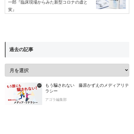
一郎『臨床現場からみた新型コロナの虚と
実』
過去の記事
もう騙されない 藤原かずえのメディアリテ
ラシー
アゴラ編集部