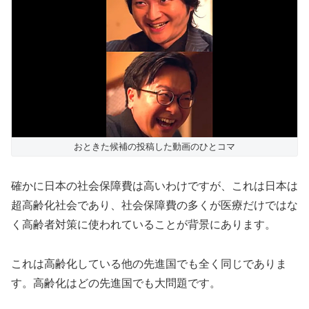
おときた候補の投稿した動画のひとコマ
確かに日本の社会保障費は高いわけですが、これは日本は
超高齢化社会であり、社会保障費の多くが医療だけではな
く高齢者対策に使われていることが背景にあります。
これは高齢化している他の先進国でも全く同じでありま
す。高齢化はどの先進国でも大問題です。