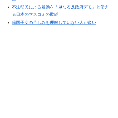
不法移民による暴動を「単なる反政府デモ」と伝え
る日本のマスコミの欺瞞
帰国子女の苦しみを理解していない人が多い