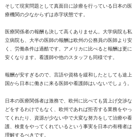
そして現実問題として真面目に診療を行っている日本の医
療機関の少なからずは赤字状態です。
医療関係者の報酬も決して高くありません。大学病院も私
立病院も、大半の医師の報酬は欧州の公務員の医師より安
く、労働条件は過酷です。アメリカに比べると報酬は更に
安くなります。看護師や他のスタッフも同様です。
報酬が安すぎるので、言語や資格を緩和したとしても途上
国から日本に働きに来る医師や看護師はいないでしょう。
日本の医療関係者は激務で、欧州に比べても賃上げ交渉な
どをするわけでもなく、欧州であれば拒否する業務をやっ
てくれたり、資源が少ない中で大変な努力をして治療や看
護、検査をやってくれているという事実を日本の有権者は
理解するべきです。