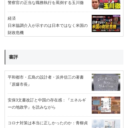
警察官の正当な職務執行を罵倒する玉川徹
経済
日米協調介入が示すのは日本ではなく米国の
財政危機
書評
平和都市・広島の設計者・浜井信三の著書
『原爆市長』
安保3文書改訂と中国の存在感：『エネルギ
ーの地政学』を読みながら
コロナ対策は本当に正しかったのか：青柳貞