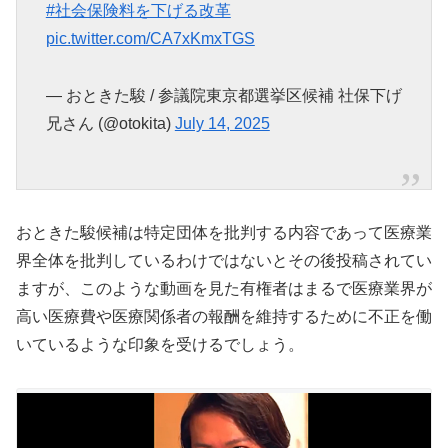
#社会保険料を下げる改革
pic.twitter.com/CA7xKmxTGS
— おときた駿 / 参議院東京都選挙区候補 社保下げ
兄さん (@otokita)
July 14, 2025
おときた駿候補は特定団体を批判する内容であって医療業
界全体を批判しているわけではないとその後投稿されてい
ますが、このような動画を見た有権者はまるで医療業界が
高い医療費や医療関係者の報酬を維持するために不正を働
いているような印象を受けるでしょう。