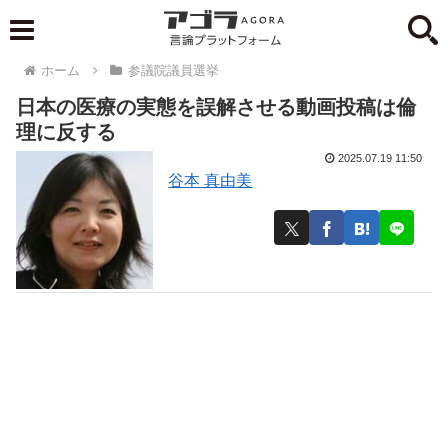
ホーム
参議院議員選挙
日本の医療の実態を誤解させる動画投稿は倫
理に反する
2025.07.19 11:50
谷本 真由美