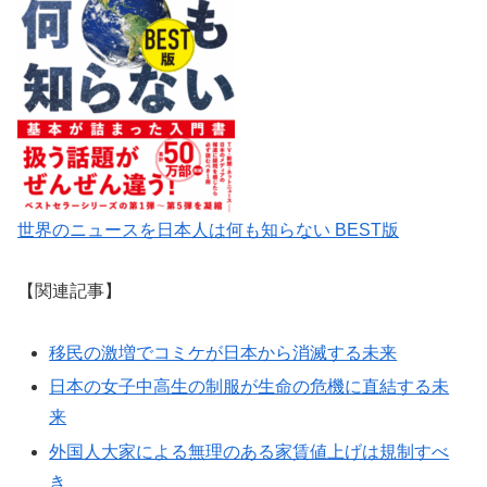
世界のニュースを日本人は何も知らない BEST版
【関連記事】
移民の激増でコミケが日本から消滅する未来
日本の女子中高生の制服が生命の危機に直結する未
来
外国人大家による無理のある家賃値上げは規制すべ
き