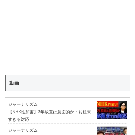
動画
ジャーナリズム
【NHK性加害】3年放置は意図的か：お粗末
すぎる対応
ジャーナリズム