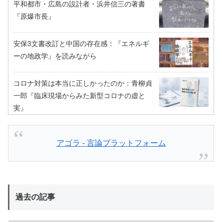
平和都市・広島の設計者・浜井信三の著書
『原爆市長』
安保3文書改訂と中国の存在感：『エネルギ
ーの地政学』を読みながら
コロナ対策は本当に正しかったのか：青柳貞
一郎『臨床現場からみた新型コロナの虚と
実』
アゴラ - 言論プラットフォーム
過去の記事