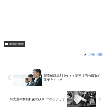
衆議院選挙
八幡 和郎
新卒離職率34.9％！：新卒採用の構造的
改革をすべき
与党過半数割れ後の政局3つのシナリオ