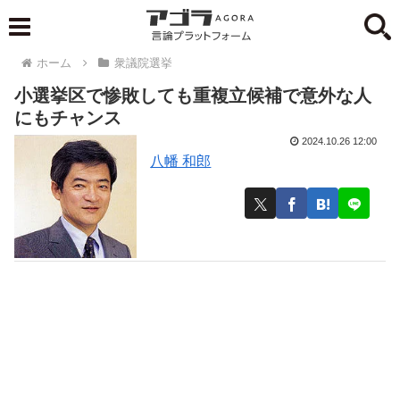
ホーム
衆議院選挙
小選挙区で惨敗しても重複立候補で意外な人
にもチャンス
2024.10.26 12:00
八幡 和郎