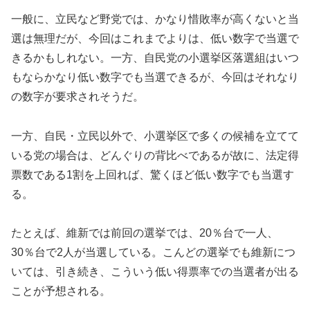
一般に、立民など野党では、かなり惜敗率が高くないと当
選は無理だが、今回はこれまでよりは、低い数字で当選で
きるかもしれない。一方、自民党の小選挙区落選組はいつ
もならかなり低い数字でも当選できるが、今回はそれなり
の数字が要求されそうだ。
一方、自民・立民以外で、小選挙区で多くの候補を立てて
いる党の場合は、どんぐりの背比べであるが故に、法定得
票数である1割を上回れば、驚くほど低い数字でも当選す
る。
たとえば、維新では前回の選挙では、20％台で一人、
30％台で2人が当選している。こんどの選挙でも維新につ
いては、引き続き、こういう低い得票率での当選者が出る
ことが予想される。