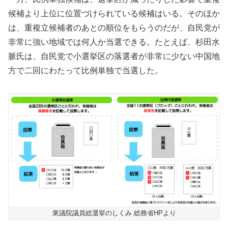
候補より上位に位置づけられている候補はいる。そのほか
は、重複立候補者のあとの順位をもらうのだが、自民党が
非常に強い地域では何人か当選できる。たとえば、杉田水
脈氏は、自民党で小選挙区の落選者が非常に少ない中国地
方で二回にわたって比例単独で当選した。
衆議院議員総選挙のしくみ 総務省HPより