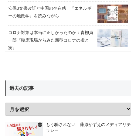
安保3文書改訂と中国の存在感：『エネルギ
ーの地政学』を読みながら
コロナ対策は本当に正しかったのか：青柳貞
一郎『臨床現場からみた新型コロナの虚と
実』
過去の記事
もう騙されない 藤原かずえのメディアリテ
ラシー