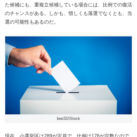
た候補にも、重複立候補している場合には、比例での復活
のチャンスがある。しかも、惜しくも落選でなくとも、当
選の可能性もあるのだ。
bee32/iStock
現在、小選挙区は289が定員で、比例は176が定数なので