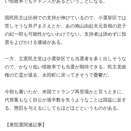
い惜敗率でもチャンスがあるということになる。
国民民主は比例での支持が伸びているので、小選挙区では
苦しそうな井戸まさえとか、あの鳩山由起夫元首相の息子
の紀一郎も可能性がないわけでない。支持者は諦めずに投
票をよびかける価値がある。
一方、立憲民主党は小選挙区でも当選者を多く出しそうな
ので、かなり低い惜敗率でも当選が期待できる。民主党政
権の亡霊が退去、永田町に戻ってきそうで憂鬱だ。
今朝も書いたが、米国でトランプ再登場かと言うときに、
代替案もなく自公が過半数を失うようなことは国益に反す
る。懲罰を与えるにしてもほどほどというものがある。
【衆院選関連記事】