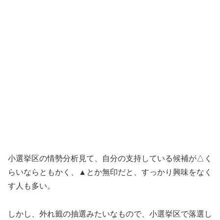
小選挙区の情勢分析見て、自分の支持している候補が△く
らいならともかく、▲とか無印だと、すっかり興味をなく
す人も多い。
しかし、外れ籤の抽選みたいなもので、小選挙区で落選し