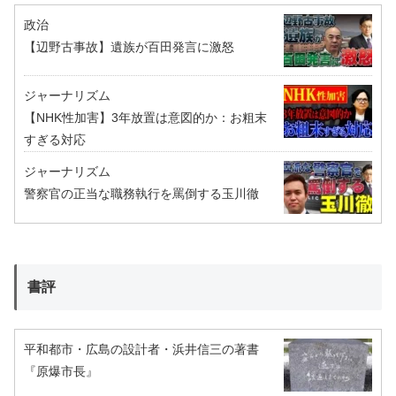
政治
【辺野古事故】遺族が百田発言に激怒
ジャーナリズム
【NHK性加害】3年放置は意図的か：お粗末
すぎる対応
ジャーナリズム
警察官の正当な職務執行を罵倒する玉川徹
書評
平和都市・広島の設計者・浜井信三の著書
『原爆市長』