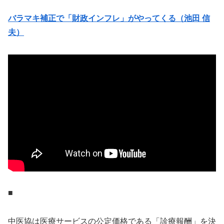
バラマキ補正で「財政インフレ」がやってくる（池田 信
夫）
■
中医協は医療サービスの公定価格である「診療報酬」を決