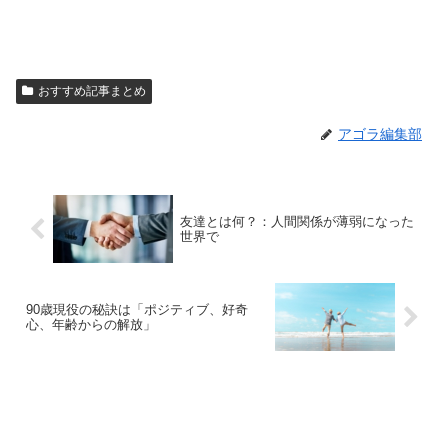
おすすめ記事まとめ
アゴラ編集部
友達とは何？：人間関係が薄弱になった
世界で
90歳現役の秘訣は「ポジティブ、好奇
心、年齢からの解放」