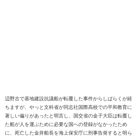
辺野古で基地建設抗議船が転覆した事件からしばらくが経
ちますが、やっと文科省が同志社国際高校での平和教育に
著しい偏りがあったと明言し、国交省の金子大臣は転覆し
た船が人を運ぶために必要な国への登録がなかったため
に、死亡した金井船長を海上保安庁に刑事告発すると明ら