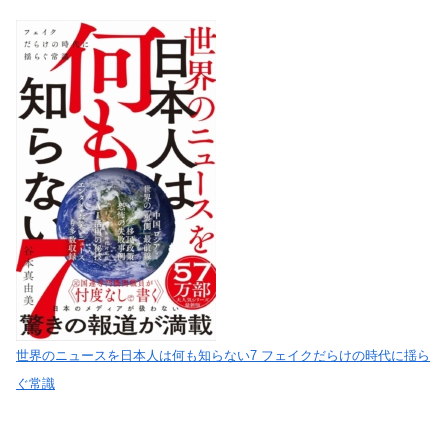
世界のニュースを日本人は何も知らない7 フェイクだらけの時代に揺ら
ぐ常識