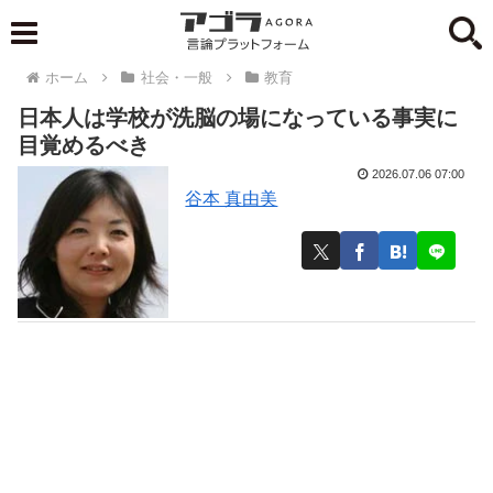
ホーム
社会・一般
教育
日本人は学校が洗脳の場になっている事実に
目覚めるべき
2026.07.06 07:00
谷本 真由美