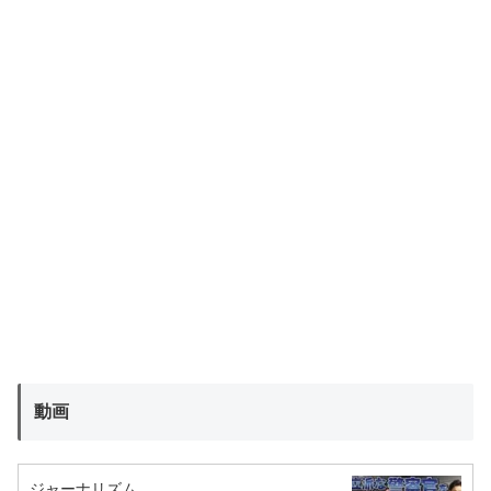
動画
ジャーナリズム