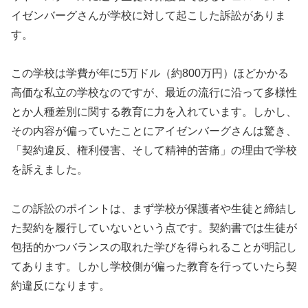
イゼンバーグさんが学校に対して起こした訴訟がありま
す。
この学校は学費が年に5万ドル（約800万円）ほどかかる
高価な私立の学校なのですが、最近の流行に沿って多様性
とか人種差別に関する教育に力を入れています。しかし、
その内容が偏っていたことにアイゼンバーグさんは驚き、
「契約違反、権利侵害、そして精神的苦痛」の理由で学校
を訴えました。
この訴訟のポイントは、まず学校が保護者や生徒と締結し
た契約を履行していないという点です。契約書では生徒が
包括的かつバランスの取れた学びを得られることが明記し
てあります。しかし学校側が偏った教育を行っていたら契
約違反になります。