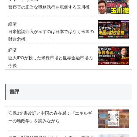
警察官の正当な職務執行を罵倒する玉川徹
経済
日米協調介入が示すのは日本ではなく米国の
財政危機
経済
巨大IPOが殺した米株市場と世界金融市場の
今後
書評
安保3文書改訂と中国の存在感：『エネルギ
ーの地政学』を読みながら