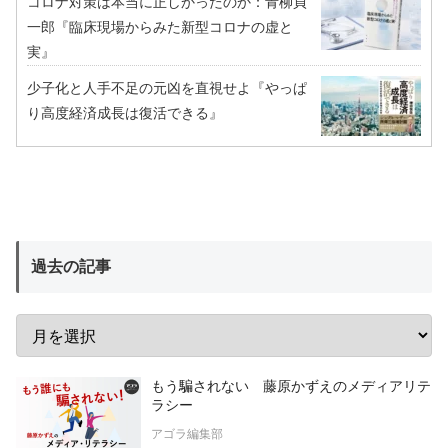
コロナ対策は本当に正しかったのか：青柳貞
一郎『臨床現場からみた新型コロナの虚と
実』
少子化と人手不足の元凶を直視せよ『やっぱ
り高度経済成長は復活できる』
過去の記事
もう騙されない 藤原かずえのメディアリテ
ラシー
アゴラ編集部