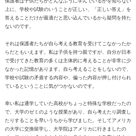
保護者は子供たちがどんなふうに学んでいるかを知らない
上に、学校や試験のいうことが正しい、「正しい答え」を
答えることだけが最適だと思い込んでいるから疑問を持た
ないのです。
それは保護者たちが自ら考える教育を受けてこなかったか
らだともいえます。私は子供を持つ親ですが、自分が日本
で受けてきた教育の多くは主体的に考えることが非常に少
なかった記憶があります。自ら考えることをしないので、
学校や試験の矛盾する内容や、偏った内容が押し付けられ
ているということに気がつかないのです。
幸い私は通学していた高校がちょっと特殊な学校だったの
で、大学のゼミのような授業があり、自ら考えたり調査し
たりすることを早いうちから学びました。そしてアメリカ
の大学に交換留学し、大学院はアメリカに行きましたの