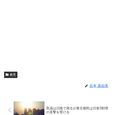
教育
谷本 真由美
気温は日陰で測るが東京都民は日射3割増
の直撃を受ける