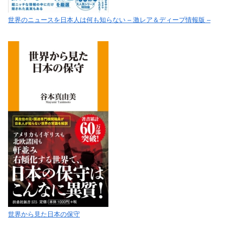
世界のニュースを日本人は何も知らない – 激レア＆ディープ情報版 –
世界から見た日本の保守