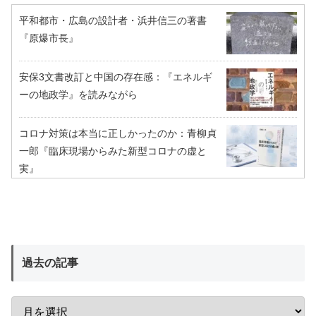
平和都市・広島の設計者・浜井信三の著書
『原爆市長』
安保3文書改訂と中国の存在感：『エネルギ
ーの地政学』を読みながら
コロナ対策は本当に正しかったのか：青柳貞
一郎『臨床現場からみた新型コロナの虚と
実』
過去の記事