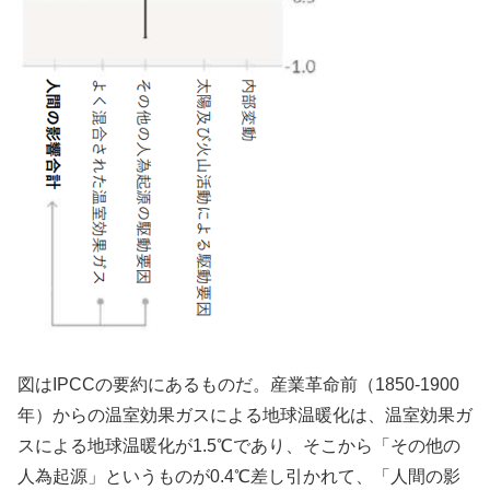
図はIPCCの要約にあるものだ。産業革命前（1850-1900
年）からの温室効果ガスによる地球温暖化は、温室効果ガ
スによる地球温暖化が1.5℃であり、そこから「その他の
人為起源」というものが0.4℃差し引かれて、「人間の影