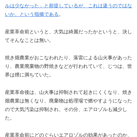
ルは少なかった」と前提しているが、これは違うのではな
いか、という指摘である
。
産業革命前というと、大気は綺麗だったかというと、決し
てそんなことは無い。
焼き畑農業がおこなわれたり、落雷による山火事があった
り、農業廃棄物の野焼きなどが行われていて、じつは、世
界は煙に満ちていた。
産業革命後は、山火事は抑制されて起きにくくなり、焼き
畑農業は無くなり、廃棄物は処理場で燃やすようになった
ので大気汚染は抑制され、その分、エアロゾルも減少し
た。
産業革命前にどのぐらいエアロゾルの効果があったのか、