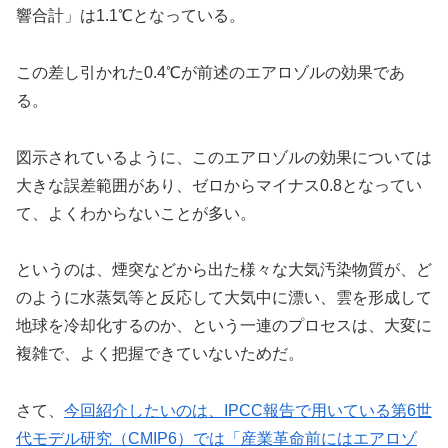
響合計」は1.1℃となっている。
この差し引かれた0.4℃が前述のエアロゾルの効果であ
る。
図示されているように、このエアロゾルの効果については
大きな誤差範囲があり、ゼロからマイナス0.8となってい
て、よくわからないことが多い。
というのは、煙突などから出た様々な大気汚染物質が、ど
のように水蒸気等と反応して大気中に漂い、雲を形成して
地球を冷却化するのか、という一連のプロセスは、大変に
複雑で、よく把握できていないためだ。
さて、
今回紹介したいのは、IPCC報告で用いている第6世
代モデル研究（CMIP6）では「産業革命前にはエアロゾ