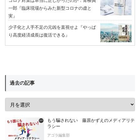
コロナ対策は本当に正しかったのか：青柳貞
一郎『臨床現場からみた新型コロナの虚と
実』
少子化と人手不足の元凶を直視せよ『やっぱ
り高度経済成長は復活できる』
過去の記事
もう騙されない 藤原かずえのメディアリテ
ラシー
アゴラ編集部