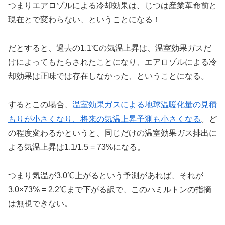
つまりエアロゾルによる冷却効果は、じつは産業革命前と
現在とで変わらない、ということになる！
だとすると、過去の1.1℃の気温上昇は、温室効果ガスだ
けによってもたらされたことになり、エアロゾルによる冷
却効果は正味では存在しなかった、ということになる。
するとこの場合、
温室効果ガスによる地球温暖化量の見積
もりが小さくなり、将来の気温上昇予測も小さくなる
。ど
の程度変わるかというと、同じだけの温室効果ガス排出に
よる気温上昇は1.1/1.5 = 73%になる。
つまり気温が3.0℃上がるという予測があれば、それが
3.0×73% = 2.2℃まで下がる訳で、このハミルトンの指摘
は無視できない。