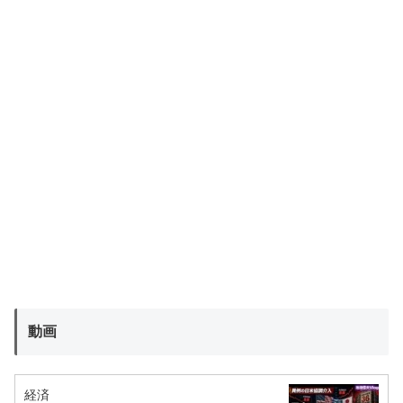
動画
経済