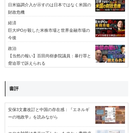
日米協調介入が示すのは日本ではなく米国の
財政危機
経済
巨大IPOが殺した米株市場と世界金融市場の
今後
政治
【当然の報い】百田尚樹参院議員：暴行罪と
脅迫罪で訴えられる
書評
安保3文書改訂と中国の存在感：『エネルギ
ーの地政学』を読みながら