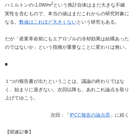
2
ハミルトンの-1.0W/m
という推計自体はまだ大きな不確
実性を含むもので、本当の値はまだこれからの研究対象に
なる。
数値はこれほど大きくない
という研究もある。
だが「産業革命前にもエアロゾルの冷却効果は結構あった
のではないか」という指摘が重要なことに変わりは無い。
■
１つの報告書が出たということは、議論の終わりではな
く、始まりに過ぎない。次回以降も、あれこれ論点を取り
上げてゆこう。
次回：「
IPCC報告の論点⑥
」に続く
【関連記事】