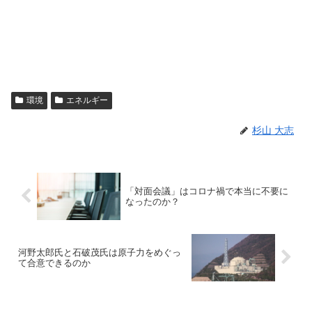
環境
エネルギー
杉山 大志
「対面会議」はコロナ禍で本当に不要に
なったのか？
河野太郎氏と石破茂氏は原子力をめぐっ
て合意できるのか