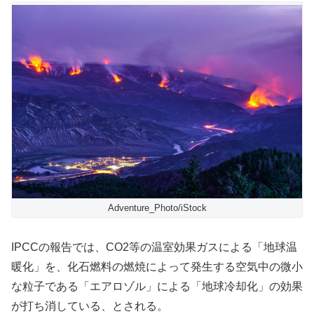
Adventure_Photo/iStock
IPCCの報告では、CO2等の温室効果ガスによる「地球温
暖化」を、化石燃料の燃焼によって発生する空気中の微小
な粒子である「エアロゾル」による「地球冷却化」の効果
が打ち消している、とされる。