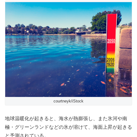
courtneyk/iStock
地球温暖化が起きると、海水が熱膨張し、また氷河や南
極・グリーンランドなどの氷が溶けて、海面上昇が起きる
と予測されている。