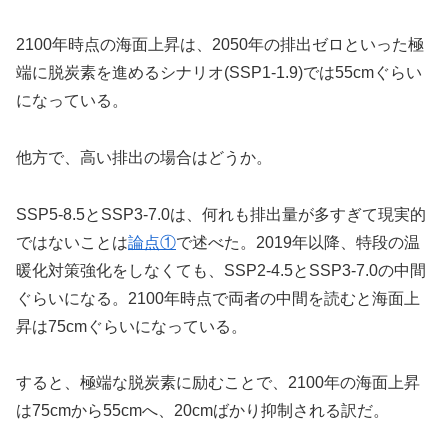
2100年時点の海面上昇は、2050年の排出ゼロといった極
端に脱炭素を進めるシナリオ(SSP1-1.9)では55cmぐらい
になっている。
他方で、高い排出の場合はどうか。
SSP5-8.5とSSP3-7.0は、何れも排出量が多すぎて現実的
ではないことは
論点①
で述べた。2019年以降、特段の温
暖化対策強化をしなくても、SSP2-4.5とSSP3-7.0の中間
ぐらいになる。2100年時点で両者の中間を読むと海面上
昇は75cmぐらいになっている。
すると、極端な脱炭素に励むことで、2100年の海面上昇
は75cmから55cmへ、20cmばかり抑制される訳だ。