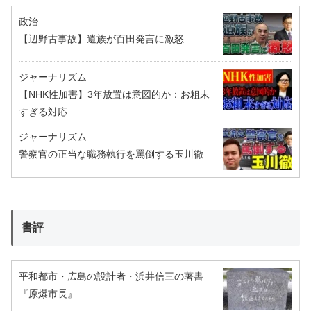
政治
【辺野古事故】遺族が百田発言に激怒
ジャーナリズム
【NHK性加害】3年放置は意図的か：お粗末
すぎる対応
ジャーナリズム
警察官の正当な職務執行を罵倒する玉川徹
書評
平和都市・広島の設計者・浜井信三の著書
『原爆市長』