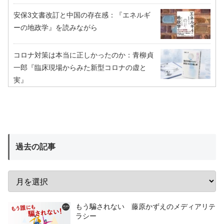
安保3文書改訂と中国の存在感：『エネルギ
ーの地政学』を読みながら
コロナ対策は本当に正しかったのか：青柳貞
一郎『臨床現場からみた新型コロナの虚と
実』
過去の記事
もう騙されない 藤原かずえのメディアリテ
ラシー