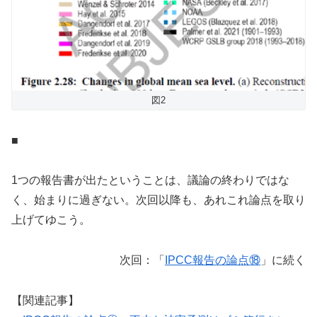
図2
■
1つの報告書が出たということは、議論の終わりではな
く、始まりに過ぎない。次回以降も、あれこれ論点を取り
上げてゆこう。
次回：「
IPCC報告の論点⑱
」に続く
【関連記事】