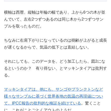
横軸は西暦、縦軸は年輪の幅であり、上から6つの木が並
んでいて、左右2つずつあるのは同じ木から2つずつサン
プルを取ったものだ。
ちなみに右肩下がりになっているのは樹齢が上がると成長
が遅くなるからで、気温の低下とは直結しない。
それにしても、このデータを、どう加工したら、図2にな
るというのか？ 有り得ない、とマッキンタイアは批判す
る。
マッキンタイアは、他にも、サンゴやプランクトンなど
様々なサンプルに基づく世界各地の気温の再現値につい
て、IPCC報告の批判的な検証を続けている
。驚くこと
に、これがことごとくアウトのようだ。