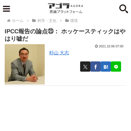
ホーム
科学・文化
環境
IPCC報告の論点㉓： ホッケースティックはや
はり嘘だ
2021.10.06 07:00
杉山 大志