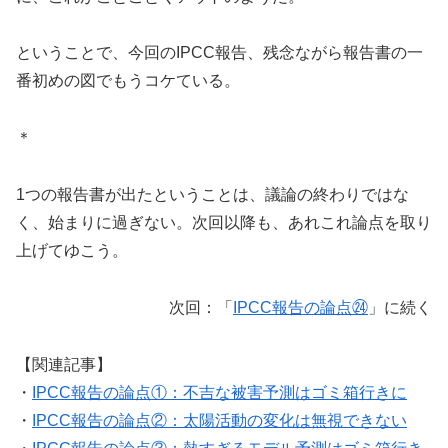
ということで、今回のIPCC報告、残念ながら報告書の一
番初めの図でもうコケている。
＊
1つの報告書が出たということは、議論の終わりではな
く、始まりに過ぎない。次回以降も、あれこれ論点を取り
上げてゆこう。
次回：「
IPCC報告の論点㉔
」に続く
【関連記事】
・
IPCC報告の論点①：不吉な被害予測はゴミ箱行きに
・
IPCC報告の論点②：太陽活動の変化は無視できない