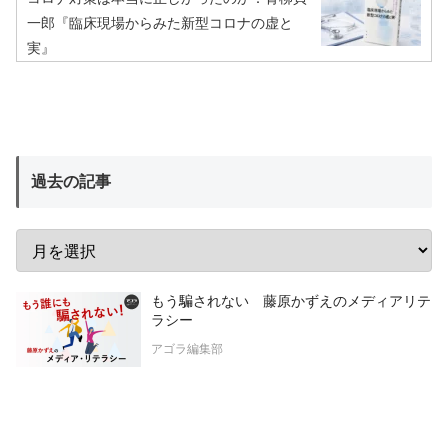
一郎『臨床現場からみた新型コロナの虚と
実』
過去の記事
もう騙されない 藤原かずえのメディアリテ
ラシー
アゴラ編集部