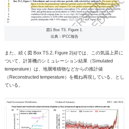
図1 Box TS. Figure 1.
出典：IPCC報告
また、続く図 Box TS.2, Figure 2(a)では、この気温上昇に
ついて、計算機のシミュレーション結果（Simulated
temperature）は、地層堆積物などからの推計値
（Reconstructed temperature）を概ね再現している、とし
ている。