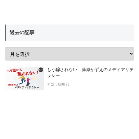
過去の記事
もう騙されない 藤原かずえのメディアリテ
ラシー
アゴラ編集部