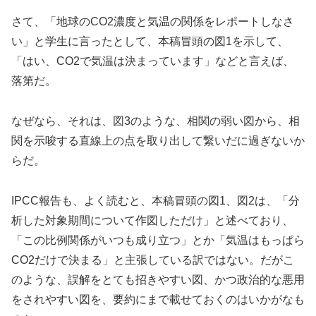
さて、「地球のCO2濃度と気温の関係をレポートしなさ
い」と学生に言ったとして、本稿冒頭の図1を示して、
「はい、CO2で気温は決まっています」などと言えば、
落第だ。
なぜなら、それは、図3のような、相関の弱い図から、相
関を示唆する直線上の点を取り出して繋いだに過ぎないか
らだ。
IPCC報告も、よく読むと、本稿冒頭の図1、図2は、「分
析した対象期間について作図しただけ」と述べており、
「この比例関係がいつも成り立つ」とか「気温はもっぱら
CO2だけで決まる」と主張している訳ではない。だがこ
のような、誤解をとても招きやすい図、かつ政治的な悪用
をされやすい図を、要約にまで載せておくのはいかがなも