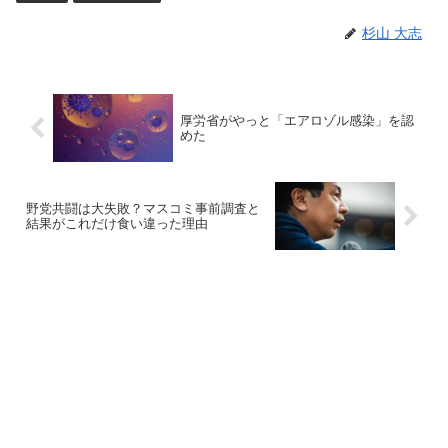
杉山 大志
厚労省がやっと「エアロゾル感染」を認
めた
野党共闘は大失敗？マスコミ事前調査と
結果がこれだけ食い違った理由