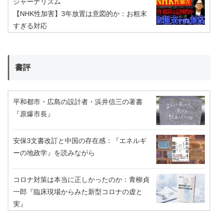
ジャーナリズム
【NHK性加害】3年放置は意図的か：お粗末
すぎる対応
書評
平和都市・広島の設計者・浜井信三の著書
『原爆市長』
安保3文書改訂と中国の存在感：『エネルギ
ーの地政学』を読みながら
コロナ対策は本当に正しかったのか：青柳貞
一郎『臨床現場からみた新型コロナの虚と
実』