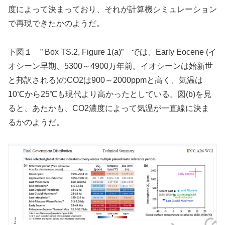
度によって決まっており、それが計算機シミュレーション
で再現できたかのようだ。
下図１ ” Box TS.2, Figure 1(a)” では、Early Eocene (イ
オシーン早期、5300～4900万年前。イオシーンは始新世
と邦訳される)のCO2は900～2000ppmと高く、気温は
10℃から25℃も現代より高かったとしている。図(b)を見
ると、あたかも、CO2濃度によって気温が一直線に決ま
るかのようだ。