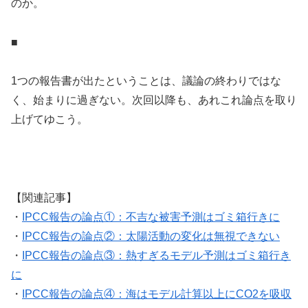
のか。
■
1つの報告書が出たということは、議論の終わりではな
く、始まりに過ぎない。次回以降も、あれこれ論点を取り
上げてゆこう。
【関連記事】
・
IPCC報告の論点①：不吉な被害予測はゴミ箱行きに
・
IPCC報告の論点②：太陽活動の変化は無視できない
・
IPCC報告の論点③：熱すぎるモデル予測はゴミ箱行き
に
・
IPCC報告の論点④：海はモデル計算以上にCO2を吸収