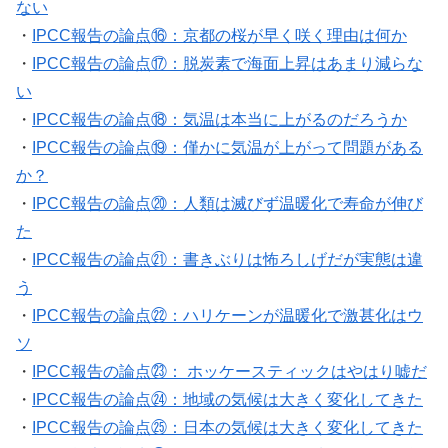
ない
・
IPCC報告の論点⑯：京都の桜が早く咲く理由は何か
・
IPCC報告の論点⑰：脱炭素で海面上昇はあまり減らな
い
・
IPCC報告の論点⑱：気温は本当に上がるのだろうか
・
IPCC報告の論点⑲：僅かに気温が上がって問題がある
か？
・
IPCC報告の論点⑳：人類は滅びず温暖化で寿命が伸び
た
・
IPCC報告の論点㉑：書きぶりは怖ろしげだが実態は違
う
・
IPCC報告の論点㉒：ハリケーンが温暖化で激甚化はウ
ソ
・
IPCC報告の論点㉓： ホッケースティックはやはり嘘だ
・
IPCC報告の論点㉔：地域の気候は大きく変化してきた
・
IPCC報告の論点㉕：日本の気候は大きく変化してきた