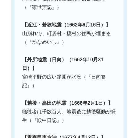
（『家世実記』）
【近江・若狭地震（1662年6月16日）】
山崩れで、町居村・榎村の住民が埋まる
（『かなめいし』）
【外所地震（日向）（1662年10月31
日）】
宮崎平野の広い範囲が水没（『日向纂
記』）
【越後・高田の地震（1666年2月1日）】
犠牲者は千数百人、地震後に越後騒動が発
生（『殿中日記』）
【青森県東方沖（1677年4月13日）】