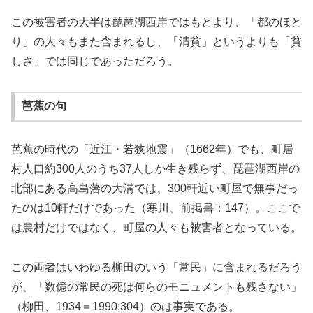
この被害者の大半は琵琶湖西岸ではもとより、「都のほと
り」の人々もまた含まれるし、「清貧」というよりも「貧
しさ」では同じであっただろう。
芭蕉の句
芭蕉の時代の「近江・若狭地震」（1662年）でも、町居
村人口約300人のうち37人しか生き残らず、琵琶湖西岸の
北部にある高島藩の大溝では、300軒近い町屋で無事だっ
たのは10軒だけであった（寒川、前掲書：147）。ここで
は農村だけではなく、町屋の人々も被害者となっている。
この両者はいわゆる柳田のいう「常民」に含まれるだろう
が、「数億の常民の死は何らのモニュメントも残さない」
（柳田、1934＝1990:304）のは事実である。