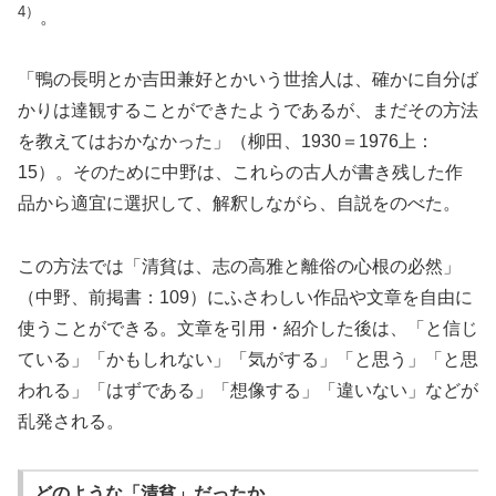
4）
。
「鴨の長明とか吉田兼好とかいう世捨人は、確かに自分ば
かりは達観することができたようであるが、まだその方法
を教えてはおかなかった」（柳田、1930＝1976上：
15）。そのために中野は、これらの古人が書き残した作
品から適宜に選択して、解釈しながら、自説をのべた。
この方法では「清貧は、志の高雅と離俗の心根の必然」
（中野、前掲書：109）にふさわしい作品や文章を自由に
使うことができる。文章を引用・紹介した後は、「と信じ
ている」「かもしれない」「気がする」「と思う」「と思
われる」「はずである」「想像する」「違いない」などが
乱発される。
どのような「清貧」だったか