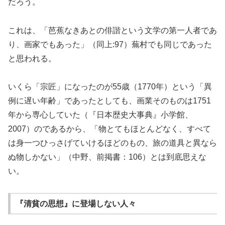
だろう。
これは、「芭蕉なきあとの俳諧という文学の第一人者であ
り、画家でもあった」（同上:97）蕪村でも同じであった
と思われる。
いくら「宗匠」になったのが55歳（1770年）という「異
例に遅い年齢」であったとしても、画業そのものは1751
年から専心していた（『日本歴史大事典』小学館、
2007）のであるから、「物とてもほとんどなく、すべて
は身一つひっさげていけるほどのもの、旅の道具と異なら
ぬ物しかない」（中野、前掲書：106）とは到底思えな
い。
『清貧の思想』に登場しない人々