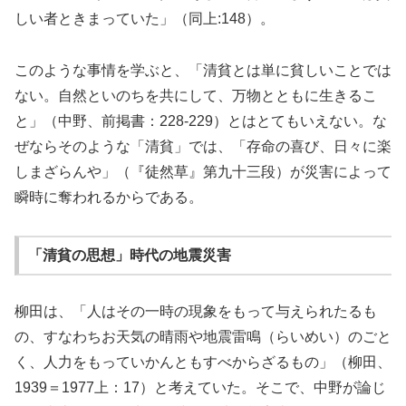
しい者ときまっていた」（同上:148）。
このような事情を学ぶと、「清貧とは単に貧しいことでは
ない。自然といのちを共にして、万物とともに生きるこ
と」（中野、前掲書：228-229）とはとてもいえない。な
ぜならそのような「清貧」では、「存命の喜び、日々に楽
しまざらんや」（『徒然草』第九十三段）が災害によって
瞬時に奪われるからである。
「清貧の思想」時代の地震災害
柳田は、「人はその一時の現象をもって与えられたるも
の、すなわちお天気の晴雨や地震雷鳴（らいめい）のごと
く、人力をもっていかんともすべからざるもの」（柳田、
1939＝1977上：17）と考えていた。そこで、中野が論じ