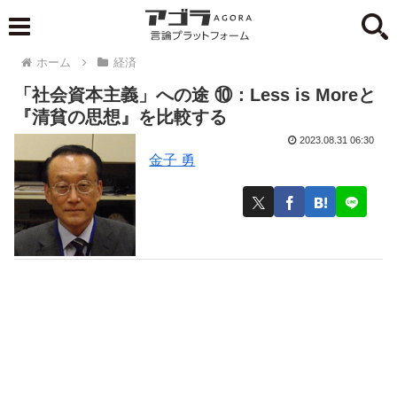
ホーム
経済
「社会資本主義」への途 ⑩：Less is Moreと
『清貧の思想』を比較する
2023.08.31 06:30
金子 勇