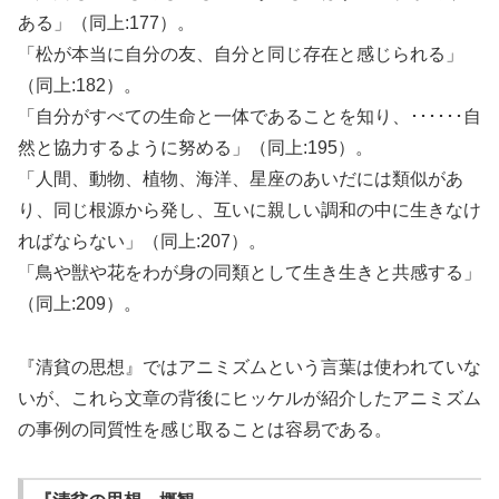
ある」（同上:177）。
「松が本当に自分の友、自分と同じ存在と感じられる」
（同上:182）。
「自分がすべての生命と一体であることを知り、･･････自
然と協力するように努める」（同上:195）。
「人間、動物、植物、海洋、星座のあいだには類似があ
り、同じ根源から発し、互いに親しい調和の中に生きなけ
ればならない」（同上:207）。
「鳥や獣や花をわが身の同類として生き生きと共感する」
（同上:209）。
『清貧の思想』ではアニミズムという言葉は使われていな
いが、これら文章の背後にヒッケルが紹介したアニミズム
の事例の同質性を感じ取ることは容易である。