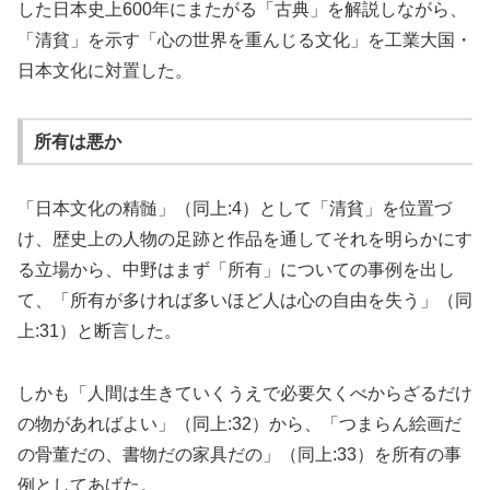
した日本史上600年にまたがる「古典」を解説しながら、
「清貧」を示す「心の世界を重んじる文化」を工業大国・
日本文化に対置した。
所有は悪か
「日本文化の精髄」（同上:4）として「清貧」を位置づ
け、歴史上の人物の足跡と作品を通してそれを明らかにす
る立場から、中野はまず「所有」についての事例を出し
て、「所有が多ければ多いほど人は心の自由を失う」（同
上:31）と断言した。
しかも「人間は生きていくうえで必要欠くべからざるだけ
の物があればよい」（同上:32）から、「つまらん絵画だ
の骨董だの、書物だの家具だの」（同上:33）を所有の事
例としてあげた。