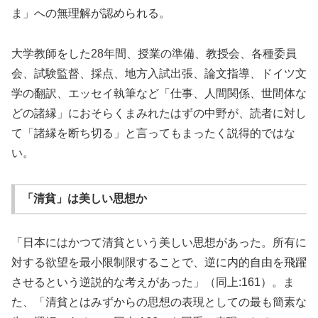
ま」への無理解が認められる。
大学教師をした28年間、授業の準備、教授会、各種委員
会、試験監督、採点、地方入試出張、論文指導、ドイツ文
学の翻訳、エッセイ執筆など「仕事、人間関係、世間体な
どの諸縁」におそらくまみれたはずの中野が、読者に対し
て「諸縁を断ち切る」と言ってもまったく説得的ではな
い。
「清貧」は美しい思想か
「日本にはかつて清貧という美しい思想があった。所有に
対する欲望を最小限制限することで、逆に内的自由を飛躍
させるという逆説的な考えがあった」（同上:161）。ま
た、「清貧とはみずからの思想の表現としての最も簡素な