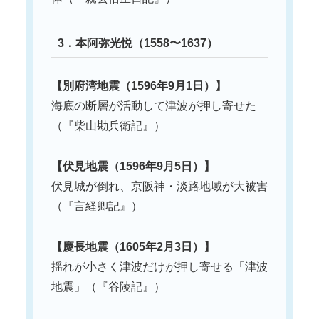
3．本阿弥光悦（1558〜1637）
【別府湾地震（1596年9月1日）】
海底の断層が活動して津波が押し寄せた
（『柴山勘兵衛記』）
【伏見地震（1596年9月5日）】
伏見城が倒れ、京阪神・淡路地域が大被害
（『言経卿記』）
【慶長地震（1605年2月3日）】
揺れが小さく津波だけが押し寄せる「津波
地震」（『谷陵記』）