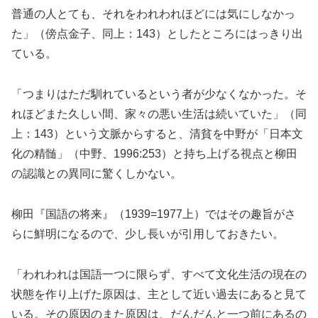
普通の人とても、それをわれわれほどには気にしなかっ
た」（傍点金子、同上：143）としたところにはっきり出
ている。
「つまりはただ馴れているという者が少なくなかった。そ
れほどまた久しい間、家々の悪い生活は続いていた」（同
上：143）という文脈からすると、清貧を中野が「日本文
化の精髄」（中野、1996:253）と持ち上げる視点と柳田
の認識との異同に驚くしかない。
柳田『国語の将来』（1939=1977上）ではその趣旨がさ
らに鮮明になるので、少し長いが引用しておきたい。
「われわれは国語一つに限らず、すべて文化生活の現在の
状態を作り上げた原因は、主として近い過去にあると見て
いる。その原因のまた原因は、だんだんと一つ前にあるの