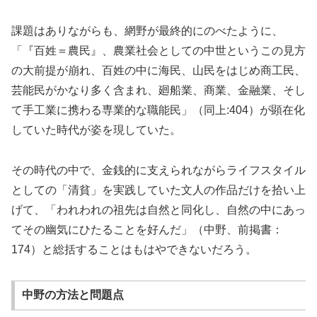
課題はありながらも、網野が最終的にのべたように、
「『百姓＝農民』、農業社会としての中世というこの見方
の大前提が崩れ、百姓の中に海民、山民をはじめ商工民、
芸能民がかなり多く含まれ、廻船業、商業、金融業、そし
て手工業に携わる専業的な職能民」（同上:404）が顕在化
していた時代が姿を現していた。
その時代の中で、金銭的に支えられながらライフスタイル
としての「清貧」を実践していた文人の作品だけを拾い上
げて、「われわれの祖先は自然と同化し、自然の中にあっ
てその幽気にひたることを好んだ」（中野、前掲書：
174）と総括することはもはやできないだろう。
中野の方法と問題点