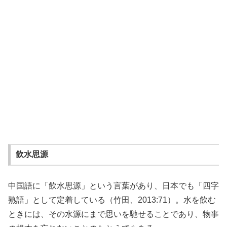
飲水思源
中国語に「飲水思源」という言葉があり、日本でも「四字
熟語」として定着している（竹田、2013:71）。水を飲む
ときには、その水源にまで思いを馳せることであり、物事