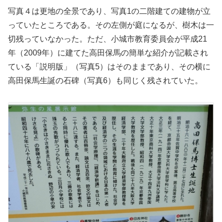
写真４は更地の全景であり、写真1の二階建ての建物が立
っていたところである。その左側が庭になるが、樹木は一
切残っていなかった。ただ、小城市教育委員会が平成21
年（2009年）に建てた高田保馬の簡単な紹介が記載され
ている「説明版」（写真5）はそのままであり、その横に
高田保馬生誕の石碑（写真6）も同じく残されていた。