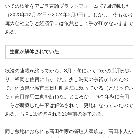
いての歌論をアゴラ言論プラットフォームで7回連載した
（2023年12月22日～2024年3月3日）。しかし、今もなお
厖大な社会学と経済学には依然として手が届かないままで
ある。
生家が解体されていた
歌論の連載が終ってから、3月下旬にいくつかの所用があ
り、福岡と佐賀に出かけた。少し時間の余裕が出来たの
で、佐賀県小城市三日月町遠江に残っている（と思ってい
た）高田保馬生家を訪ねた。ところが、1925年秋に高田
自らが新築した生家は解体されて、更地になっていたので
ある。写真1は解体される20年前の姿である。
同じ敷地におられる高田生家の管理人家族は、高田本人か