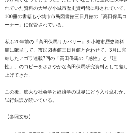
れていた資料の大半が小城市歴史資料館に移されていて、
100冊の書籍も小城市市民図書館三日月館の「高田保馬コ
ーナー」に保管されている。
私も20年前の『高田保馬リカバリー』を小城市歴史資料
館に献呈して、市民図書館三日月館と合わせて、3月に完
結したアゴラ連載7回の「高田保馬の『感性』と『理
性』」のコピーをささやかな高田保馬研究資料として差し
上げてきた。
この後、膨大な社会学と経済学の世界にどう入り込むか、
試行錯誤が続いている。
【参照文献】