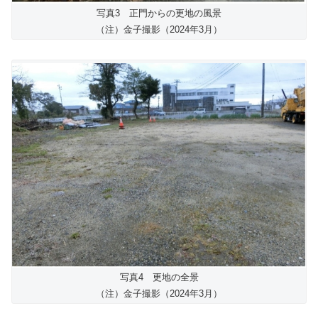
写真3 正門からの更地の風景
（注）金子撮影（2024年3月）
写真4 更地の全景
（注）金子撮影（2024年3月）