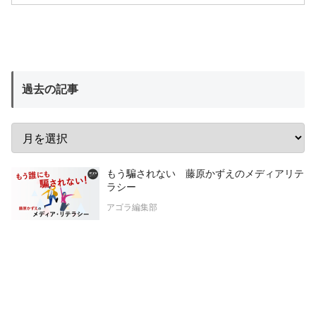
過去の記事
もう騙されない 藤原かずえのメディアリテ
ラシー
アゴラ編集部