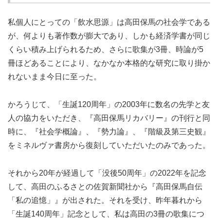
私個人にとっての「飲水思源」は高田保馬の社会学である
が、何よりも著作数が膨大であり、しかも経済学書が同じ
くらい積み上げられるため、さらに歌集が3冊、時論が5
冊ほどあることにより、なかなか本格的な研究に取り掛か
れないまま今日に至った。
かろうじて、「生誕120周年」の2003年に数名の先学と友
人の協力をいただき、『高田保馬リカバリー』の刊行と同
時に、『社会学概論』、『勢力論』、『階級及第三史観』
をミネルヴァ書房から復刻していただいたのみであった。
それから20年が経過して「没後50周年」の2022年を記念
して、高田のふるさとの佐賀新聞社から『高田保馬自伝
「私の追憶」』が出された。それを受け、昨年暮れから
「生誕140周年」記念として、私は高田の3冊の歌集につ