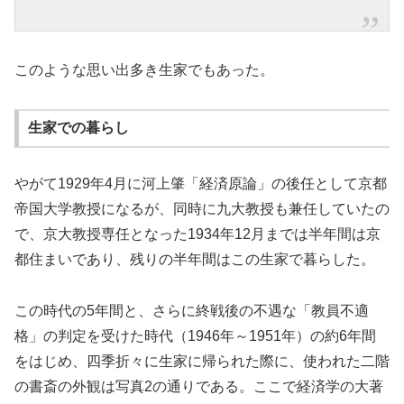
このような思い出多き生家でもあった。
生家での暮らし
やがて1929年4月に河上肇「経済原論」の後任として京都
帝国大学教授になるが、同時に九大教授も兼任していたの
で、京大教授専任となった1934年12月までは半年間は京
都住まいであり、残りの半年間はこの生家で暮らした。
この時代の5年間と、さらに終戦後の不遇な「教員不適
格」の判定を受けた時代（1946年～1951年）の約6年間
をはじめ、四季折々に生家に帰られた際に、使われた二階
の書斎の外観は写真2の通りである。ここで経済学の大著