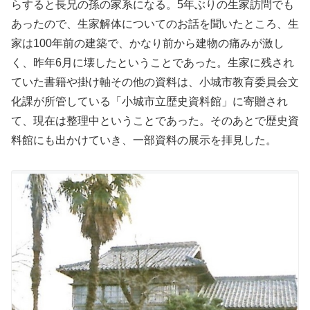
らすると長兄の孫の家系になる。5年ぶりの生家訪問でも
あったので、生家解体についてのお話を聞いたところ、生
家は100年前の建築で、かなり前から建物の痛みが激し
く、昨年6月に壊したということであった。生家に残され
ていた書籍や掛け軸その他の資料は、小城市教育委員会文
化課が所管している「小城市立歴史資料館」に寄贈され
て、現在は整理中ということであった。そのあとで歴史資
料館にも出かけていき、一部資料の展示を拝見した。