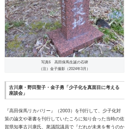
写真6 高田保馬生誕の石碑
（注）金子撮影（2024年3月）
古川康・野田聖子・金子勇「少子化を真面目に考える
座談会」
『高田保馬リカバリー』（2003）を刊行して、少子化対
策の論文や著書を刊行していたころに知り合った当時の佐
賀県知事古川康氏、衆議院議員で『だれが未来を奪うのか