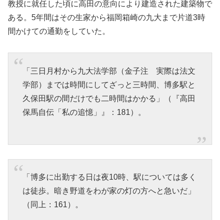
教授に就任した頃に高田の意向により建造された建築物で
ある。5年間はその生家から福岡箱崎の九大まで片道3時
間かけての通勤をしていた。
「三日月村から九大法学部（金子注 実際は法文
学部）までは時間にしてざっと三時間、博多駅と
久保田駅の間だけでも二時間はかかる」（『高田
保馬自伝「私の追憶」』：181）。
「博多に出勤する日は夜10時、駅については多く
は徒歩。暗き野道をわが家の灯の方へと急いだ」
（同上：161）。