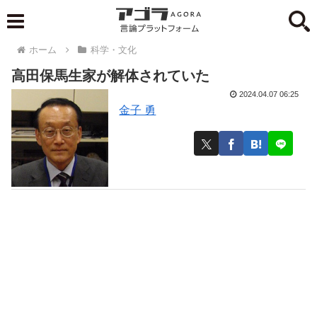
ホーム
科学・文化
高田保馬生家が解体されていた
2024.04.07 06:25
金子 勇