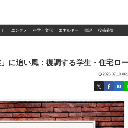
IT
エンタメ
科学・文化
エネルギー
書評
投稿募集
事業」に追い風：復調する学生・住宅ロ
2025.07.10 06: