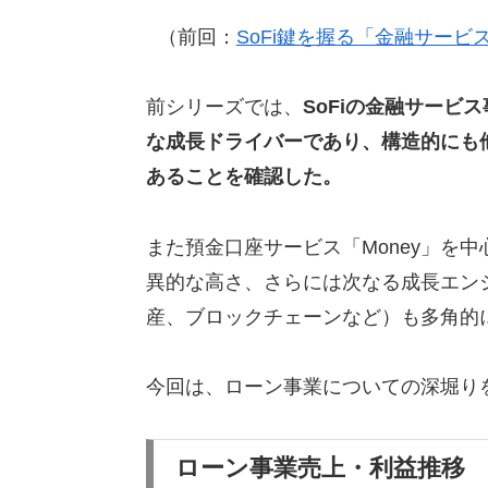
（前回：
SoFi鍵を握る「金融サー
前シリーズでは、
SoFiの金融サービス事業
な成長ドライバーであり、構造的にも
あることを確認した。
また預金口座サービス「Money」を
異的な高さ、さらには次なる成長エン
産、ブロックチェーンなど）も多角的
今回は、ローン事業についての深堀り
ローン事業売上・利益推移