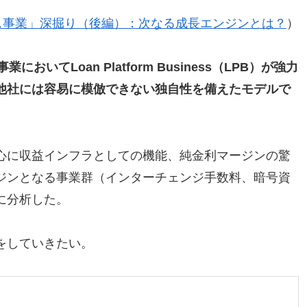
ビス事業」深掘り（後編）：次なる成長エンジンとは？
）
においてLoan Platform Business（LPB）が強力
他社には容易に模倣できない独自性を備えたモデルで
中心に収益インフラとしての機能、純金利マージンの驚
ジンとなる事業群（インターチェンジ手数料、暗号資
に分析した。
をしていきたい。