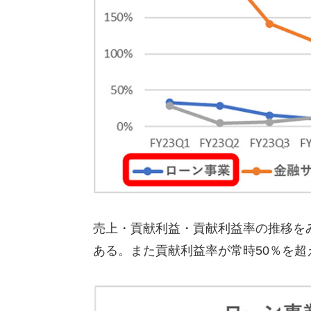
売上・貢献利益・貢献利益率の推移を
ある。また貢献利益率が常時50％を