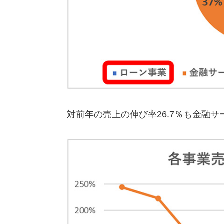
対前年の売上の伸び率26.7％も金融