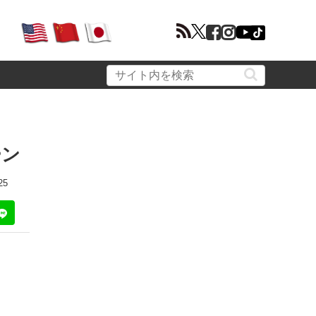
ーン
25