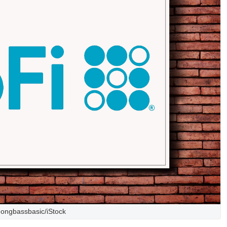
ongbassbasic/iStock