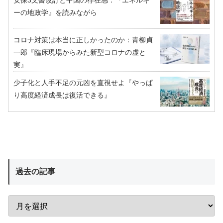
ーの地政学』を読みながら
コロナ対策は本当に正しかったのか：青柳貞
一郎『臨床現場からみた新型コロナの虚と
実』
少子化と人手不足の元凶を直視せよ『やっぱ
り高度経済成長は復活できる』
過去の記事