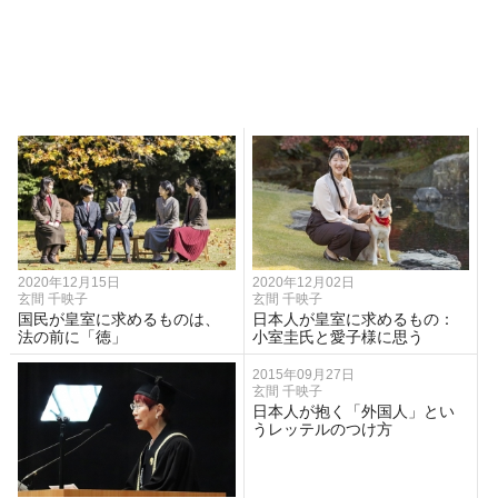
2020年12月15日
2020年12月02日
玄間 千映子
玄間 千映子
国民が皇室に求めるものは、
日本人が皇室に求めるもの：
法の前に「徳」
小室圭氏と愛子様に思う
2015年09月27日
玄間 千映子
日本人が抱く「外国人」とい
うレッテルのつけ方