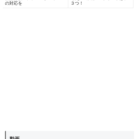
の対応を
３つ！
動画