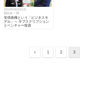
2019年08月01日
朝比奈 一郎
安倍政権という「ビジネスモ
デル」～ サブスクリプション
とベンチャー投資
前
1
2
3
へ