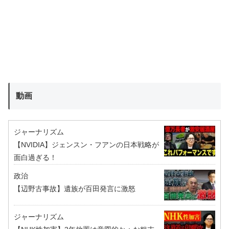
動画
ジャーナリズム
【NVIDIA】ジェンスン・フアンの日本戦略が
面白過ぎる！
政治
【辺野古事故】遺族が百田発言に激怒
ジャーナリズム