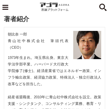
著者紹介
朝比奈 一郎
青山社中株式会社 筆頭代表
（CEO）
1973年生まれ。埼玉県出身。東京大
学法学部卒業。ハーバード大行政大
学院修了(修士)。経済産業省ではエネルギー政策、イン
フラ輸出政策、経済協力政策、特殊法人・独立行政法人
改革などを担当した。
経産省退職後、2010年に青山社中株式会社を設立。政策
支援・シンクタンク、コンサルティング業務、教育・リ