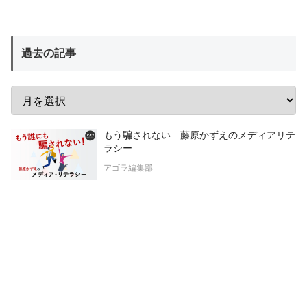
過去の記事
もう騙されない 藤原かずえのメディアリテ
ラシー
アゴラ編集部