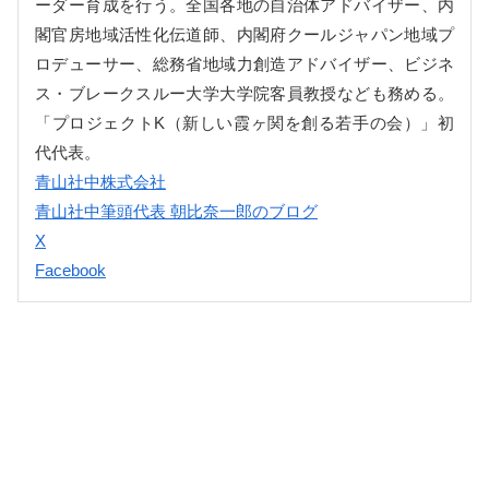
ーダー育成を行う。全国各地の自治体アドバイザー、内
閣官房地域活性化伝道師、内閣府クールジャパン地域プ
ロデューサー、総務省地域力創造アドバイザー、ビジネ
ス・ブレークスルー大学大学院客員教授なども務める。
「プロジェクトK（新しい霞ヶ関を創る若手の会）」初
代代表。
青山社中株式会社
青山社中筆頭代表 朝比奈一郎のブログ
X
Facebook