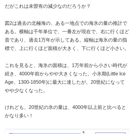
だがこれは未曽有の減少なのだろうか？
図2は過去の北極海の、ある一地点での海氷の量の推計で
ある。横軸は千年単位で、一番左が現在で、右に行くほど
昔であり、過去1万年が示してある。縦軸は海氷の量の指
標で、上に行くほど面積が大きく、下に行くほど小さい。
これを見ると、海氷の面積は、1万年前から小さい時代が
続き、4000年前からやや大きくなった。小氷期(Little Ice
Age、1300-1850年)に最大に達したが、20世紀になって
やや少なくなった。
けれども、20世紀の氷の量は、4000年以上前と比べると
かなり多い！