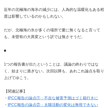
近年の北極海の海氷の減少には、人為的な温暖化もある程
度は影響しているのかもしれない。
だが、北極海の氷が多くの場所で夏に無くなると言って
も、未曽有の大異変という訳では無さそうだ。
■
1つの報告書が出たということは、議論の終わりではな
く、始まりに過ぎない。次回以降も、あれこれ論点を取り
上げてゆこう。
【関連記事】
・
IPCC報告の論点①：不吉な被害予測はゴミ箱行きに
・
IPCC報告の論点②：太陽活動の変化は無視できない