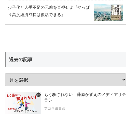
少子化と人手不足の元凶を直視せよ『やっぱ
り高度経済成長は復活できる』
過去の記事
もう騙されない 藤原かずえのメディアリテ
ラシー
アゴラ編集部