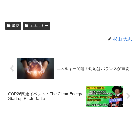
環境
エネルギー
杉山 大志
エネルギー問題の対応はバランスが重要
COP26関連イベント：The Clean Energy
Start-up Pitch Battle