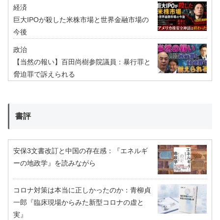
経済
巨大IPOが殺した米株市場と世界金融市場の
今後
政治
【当然の報い】百田尚樹参院議員：暴行罪と
脅迫罪で訴えられる
書評
安保3文書改訂と中国の存在感：『エネルギ
ーの地政学』を読みながら
コロナ対策は本当に正しかったのか：青柳貞
一郎『臨床現場からみた新型コロナの虚と
実』