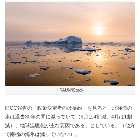
HRAUN/iStock
IPCC報告の「政策決定者向け要約」を見ると、北極海の
氷は過去30年の間に減っていて（9月は4割減、4月は1割
減）、地球温暖化が主な要因である、としている。（他方
で南極の海氷は減っていない）。