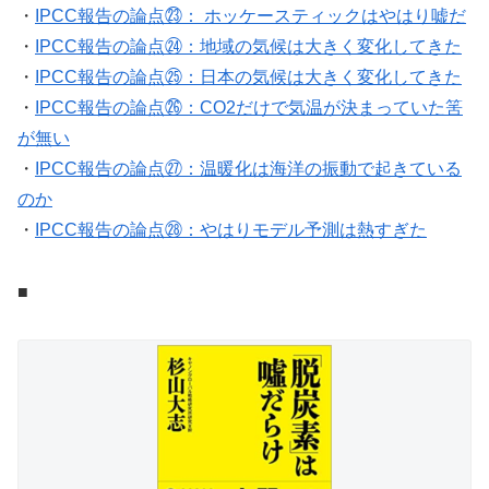
・
IPCC報告の論点㉓： ホッケースティックはやはり嘘だ
・
IPCC報告の論点㉔：地域の気候は大きく変化してきた
・
IPCC報告の論点㉕：日本の気候は大きく変化してきた
・
IPCC報告の論点㉖：CO2だけで気温が決まっていた筈
が無い
・
IPCC報告の論点㉗：温暖化は海洋の振動で起きている
のか
・
IPCC報告の論点㉘：やはりモデル予測は熱すぎた
■