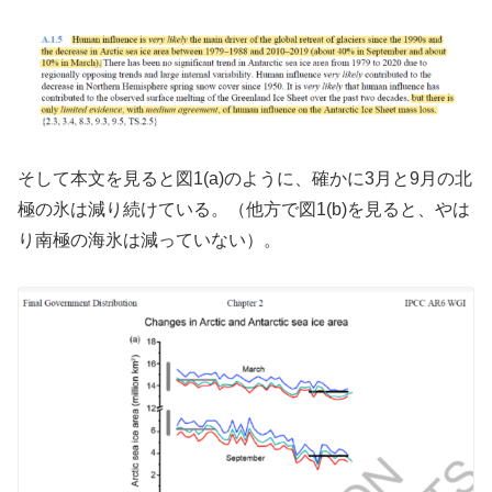
そして本文を見ると図1(a)のように、確かに3月と9月の北
極の氷は減り続けている。（他方で図1(b)を見ると、やは
り南極の海氷は減っていない）。