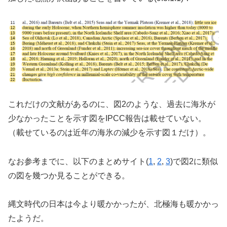
これだけの文献があるのに、図2のような、過去に海氷が
少なかったことを示す図をIPCC報告は載せていない。
（載せているのは近年の海氷の減少を示す図１だけ）。
なお参考までに、以下のまとめサイト(
1
,
2
,
3
)で図2に類似
の図を幾つか見ることができる。
縄文時代の日本は今より暖かかったが、北極海も暖かかっ
たようだ。