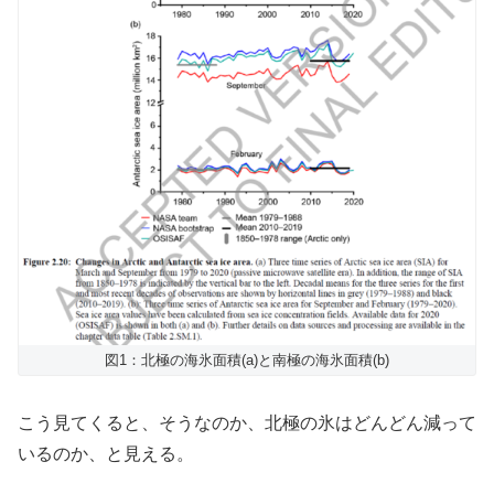
図1：北極の海氷面積(a)と南極の海氷面積(b)
こう見てくると、そうなのか、北極の氷はどんどん減って
いるのか、と見える。