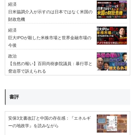
経済
日米協調介入が示すのは日本ではなく米国の
財政危機
経済
巨大IPOが殺した米株市場と世界金融市場の
今後
政治
【当然の報い】百田尚樹参院議員：暴行罪と
脅迫罪で訴えられる
書評
安保3文書改訂と中国の存在感：『エネルギ
ーの地政学』を読みながら