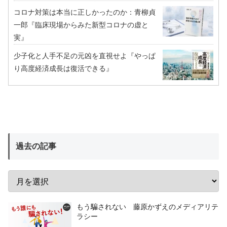
コロナ対策は本当に正しかったのか：青柳貞
一郎『臨床現場からみた新型コロナの虚と
実』
少子化と人手不足の元凶を直視せよ『やっぱ
り高度経済成長は復活できる』
過去の記事
もう騙されない 藤原かずえのメディアリテ
ラシー