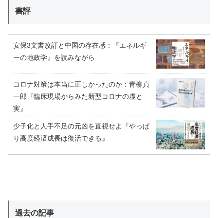
書評
安保3文書改訂と中国の存在感：『エネルギ
ーの地政学』を読みながら
コロナ対策は本当に正しかったのか：青柳貞
一郎『臨床現場からみた新型コロナの虚と
実』
少子化と人手不足の元凶を直視せよ『やっぱ
り高度経済成長は復活できる』
過去の記事