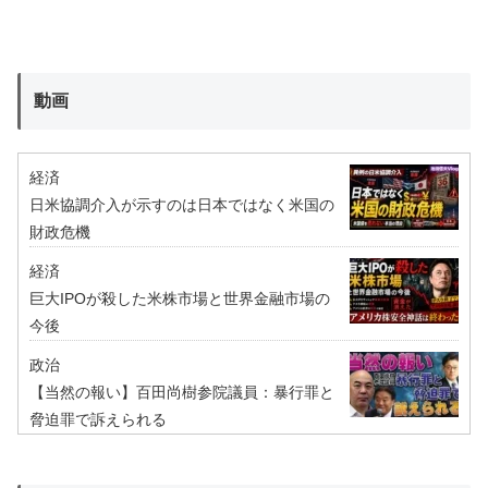
動画
経済
日米協調介入が示すのは日本ではなく米国の
財政危機
経済
巨大IPOが殺した米株市場と世界金融市場の
今後
政治
【当然の報い】百田尚樹参院議員：暴行罪と
脅迫罪で訴えられる