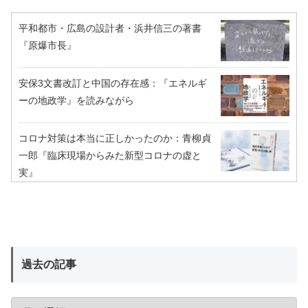
平和都市・広島の設計者・浜井信三の著書
『原爆市長』
安保3文書改訂と中国の存在感：『エネルギ
ーの地政学』を読みながら
コロナ対策は本当に正しかったのか：青柳貞
一郎『臨床現場からみた新型コロナの虚と
実』
過去の記事