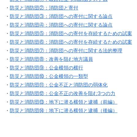
・
防災と消防団②：消防団と寄付
・
防災と消防団③：消防団への寄付に関する論点
・
防災と消防団④：消防団への寄付に関する論点
・
防災と消防団⑤：消防団への寄付を存続するための試案
・
防災と消防団⑥：消防団への寄付を存続するための試案
・
防災と消防団⑦：消防団への寄付に関する法的整理
・
防災と消防団⑧：改善を阻む地方議員
・
防災と消防団⑨：公金横領の横行
・
防災と消防団⑩：公金横領の一類型
・
防災と消防団⑪：公金不正と消防団の弱体化
・
防災と消防団⑫：公金不正の改善を阻む3つの力
・
防災と消防団⑬：地下に潜る横領と逮捕（前編）
・
防災と消防団⑭：地下に潜る横領と逮捕（後編）