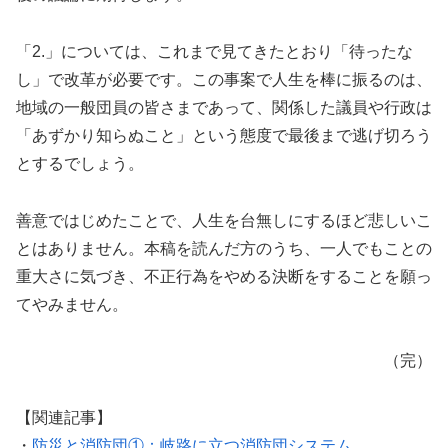
「2.」については、これまで見てきたとおり「待ったな
し」で改革が必要です。この事案で人生を棒に振るのは、
地域の一般団員の皆さまであって、関係した議員や行政は
「あずかり知らぬこと」という態度で最後まで逃げ切ろう
とするでしょう。
善意ではじめたことで、人生を台無しにするほど悲しいこ
とはありません。本稿を読んだ方のうち、一人でもことの
重大さに気づき、不正行為をやめる決断をすることを願っ
てやみません。
（完）
【関連記事】
・
防災と消防団①：岐路に立つ消防団システム