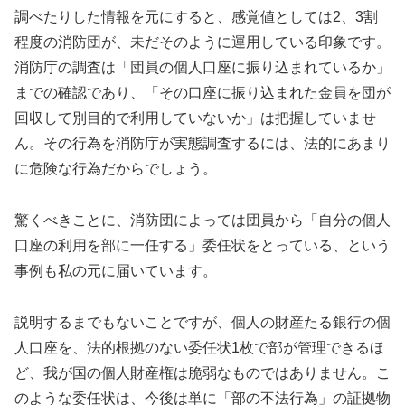
調べたりした情報を元にすると、感覚値としては2、3割
程度の消防団が、未だそのように運用している印象です。
消防庁の調査は「団員の個人口座に振り込まれているか」
までの確認であり、「その口座に振り込まれた金員を団が
回収して別目的で利用していないか」は把握していませ
ん。その行為を消防庁が実態調査するには、法的にあまり
に危険な行為だからでしょう。
驚くべきことに、消防団によっては団員から「自分の個人
口座の利用を部に一任する」委任状をとっている、という
事例も私の元に届いています。
説明するまでもないことですが、個人の財産たる銀行の個
人口座を、法的根拠のない委任状1枚で部が管理できるほ
ど、我が国の個人財産権は脆弱なものではありません。こ
のような委任状は、今後は単に「部の不法行為」の証拠物