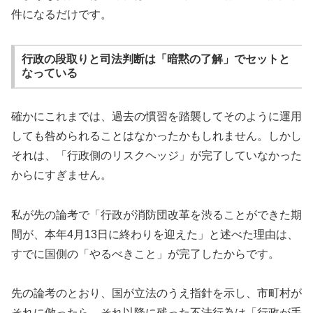
件になるだけです。
行政の段取りと司法判断は「暗黙の了解」でセットと
なっている
確かにこれまでは、過去の慣習を踏襲してそのように運用
しても咎められることはなかったかもしれません。しかし
それは、「行政側のリスクヘッジ」が完了していなかった
からにすぎません。
私が先の論考で「行政が消防団改革を渋ることができた期
間が、本年4月13日に終わりを迎えた」と述べた理由は、
すでに国側の「やるべきこと」が完了したからです。
先の論考のとおり、国が立法のうえ指針を示し、市町村が
それに倣ったら、それ以降に残った不法行為は「行政が手