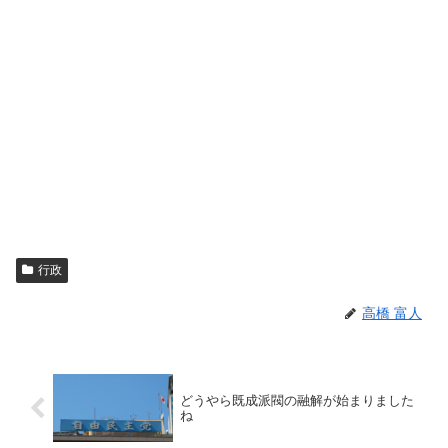
行政
高橋 富人
どうやら既成派閥の融解が始まりました
ね