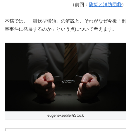
（前回：
防災と消防団⑬
）
本稿では、「潜伏型横領」の解説と、それがなぜ今後「刑
事事件に発展するのか」という点について考えます。
eugenekeebler/iStock