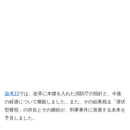
論考13
では、改革に本腰を入れた消防庁の指針と、今後
の経過について概観しました。また、その結果残る「潜伏
型横領」の存在とその継続が、刑事事件に発展する未来を
予見しました。