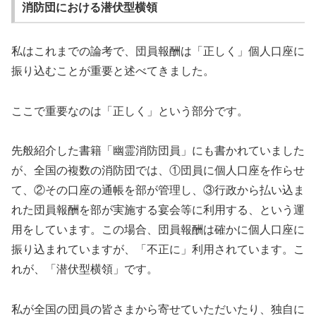
消防団における潜伏型横領
私はこれまでの論考で、団員報酬は「正しく」個人口座に
振り込むことが重要と述べてきました。
ここで重要なのは「正しく」という部分です。
先般紹介した書籍「幽霊消防団員」にも書かれていました
が、全国の複数の消防団では、①団員に個人口座を作らせ
て、②その口座の通帳を部が管理し、③行政から払い込ま
れた団員報酬を部が実施する宴会等に利用する、という運
用をしています。この場合、団員報酬は確かに個人口座に
振り込まれていますが、「不正に」利用されています。こ
れが、「潜伏型横領」です。
私が全国の団員の皆さまから寄せていただいたり、独自に