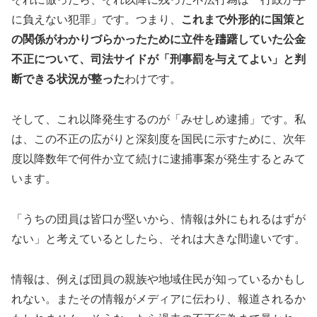
に負えない犯罪」です。つまり、
これまで外形的に国策と
の関係がわかりづらかったために立件を躊躇していた公金
不正について、司法サイドが「刑事罰を与えてよい」と判
断できる状況が整った
わけです。
そして、これ以降発生するのが「みせしめ逮捕」です。私
は、この不正の広がりと深刻度を国民に示すために、次年
度以降数年で何件か立て続けに逮捕事案が発生するとみて
います。
「うちの団員は皆口が堅いから、情報は外にもれるはずが
ない」と考えているとしたら、それは大きな間違いです。
情報は、例えば団員の親族や地域住民が知っているかもし
れない。またその情報がメディアに伝わり、報道されるか