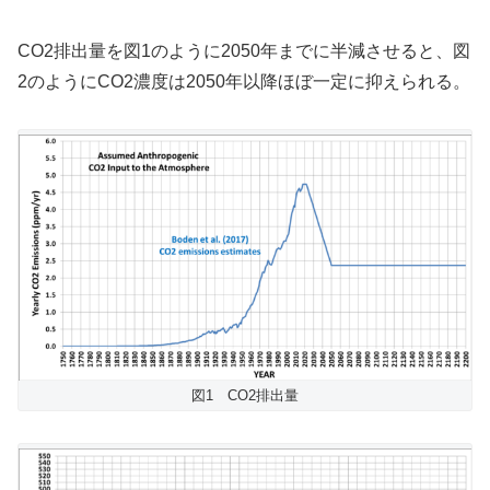
CO2排出量を図1のように2050年までに半減させると、図
2のようにCO2濃度は2050年以降ほぼ一定に抑えられる。
図1 CO2排出量