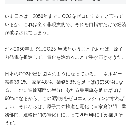
いま日本は「2050年までにCO2をゼロにする」と言って
いるが、これは全く非現実的で、それを目指すだけで経済
が破壊されてしまう。
だが2050年までにCO2を半減ということであれば、原子
力発電を推進して、電化を進めることで手が届きそうだ。
日本のCO2排出は図４のようになっている。エネルギー
転換39.1%、家庭4.8%、業務5.8%を足せばほぼ50%にな
る。これに運輸部門の半分にあたる乗用車を足せばほぼ
60%になるから、この8割方をゼロエミッションにすれば
よい。それならば、原子力の推進と電化（＝家庭部門、業
務部門、運輸部門の電化）によって2050年に手が届きそ
うだ。