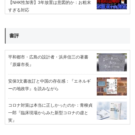
【NHK性加害】3年放置は意図的か：お粗末
すぎる対応
書評
平和都市・広島の設計者・浜井信三の著書
『原爆市長』
安保3文書改訂と中国の存在感：『エネルギ
ーの地政学』を読みながら
コロナ対策は本当に正しかったのか：青柳貞
一郎『臨床現場からみた新型コロナの虚と
実』