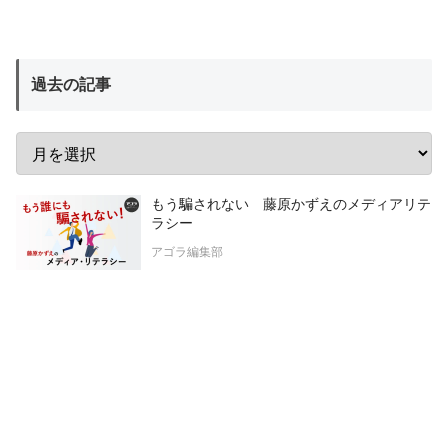
過去の記事
もう騙されない 藤原かずえのメディアリテ
ラシー
アゴラ編集部