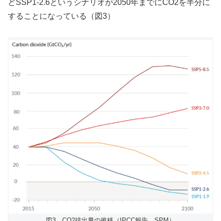
どSSP1-2.6というシナリオが2050年までにCO2を半分に
することになっている（図3）
図3 CO2排出量の推移（IPCC報告 SPM）