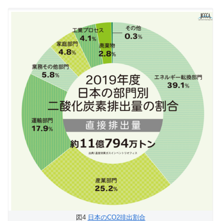
図4
日本のCO2排出割合