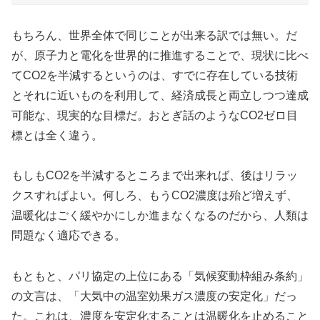
もちろん、世界全体で同じことが出来る訳では無い。だ
が、原子力と電化を世界的に推進することで、現状に比べ
てCO2を半減するというのは、すでに存在している技術
とそれに近いものを利用して、経済成長と両立しつつ達成
可能な、現実的な目標だ。おとぎ話のようなCO2ゼロ目
標とは全く違う。
もしもCO2を半減するところまで出来れば、後はリラッ
クスすればよい。何しろ、もうCO2濃度は殆ど増えず、
温暖化はごく緩やかにしか進まなくなるのだから、人類は
問題なく適応できる。
もともと、パリ協定の上位にある「気候変動枠組み条約」
の文言は、「大気中の温室効果ガス濃度の安定化」だっ
た。これは、濃度を安定化することは温暖化を止めること