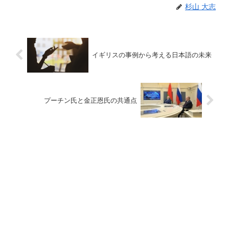
杉山 大志
イギリスの事例から考える日本語の未来
プーチン氏と金正恩氏の共通点