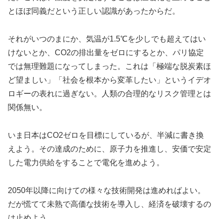
とほぼ同義だという正しい認識があったからだ。
それがいつのまにか、気温が1.5℃を少しでも超えてはい
けないとか、CO2の排出量をゼロにするとか、パリ協定
では無理難題になってしまった。これは「極端な脱炭素ほ
ど望ましい」「社会を根本から変革したい」というイデオ
ロギーの表れに過ぎない。人類の合理的なリスク管理とは
関係無い。
いま日本はCO2ゼロを目標にしているが、半減に書き換
えよう。その達成のために、原子力を推進し、安価で安定
した電力供給をすることで電化を進めよう。
2050年以降に向けての様々な技術開発は進めればよい。
だが慌てて未熟で高価な技術を導入し、経済を破壊するの
は止めよう。