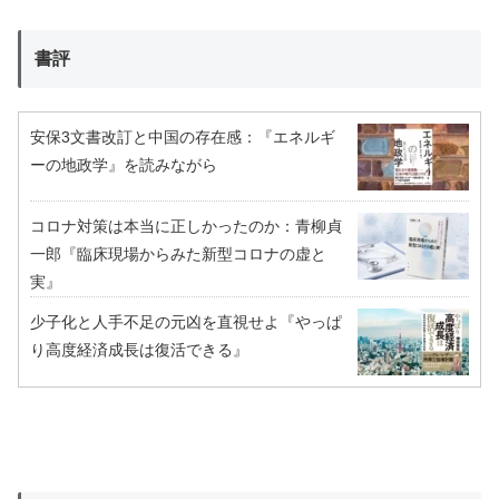
書評
安保3文書改訂と中国の存在感：『エネルギ
ーの地政学』を読みながら
コロナ対策は本当に正しかったのか：青柳貞
一郎『臨床現場からみた新型コロナの虚と
実』
少子化と人手不足の元凶を直視せよ『やっぱ
り高度経済成長は復活できる』