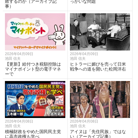
敗するのか（アーカイブ記
っかいな問題
事）
2026年04月09日
2026年04月09日
池田 信夫
池田 信夫
【更新】給付つき税額控除は
ヒトラーに媚びを売って日米
マイナポイント型の電子マネ
戦争への道を開いた松岡洋右
ーで
2026年04月08日
2026年04月08日
池田 信夫
池田 信夫
積極財政をやめた国民民主党
アイヌは「先住民族」ではな
に高市政権も学べ
い（アーカイブ記事）