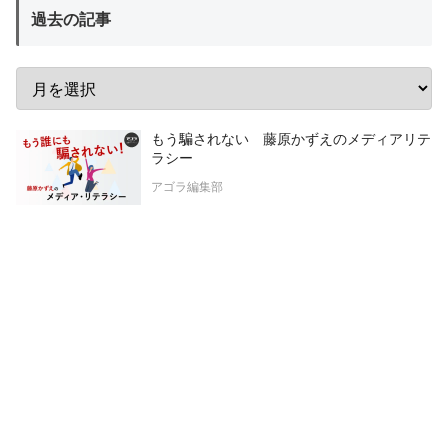
過去の記事
もう騙されない 藤原かずえのメディアリテ
ラシー
アゴラ編集部