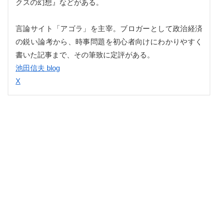
クスの幻想』などがある。
言論サイト「アゴラ」を主宰。ブロガーとして政治経済
の鋭い論考から、時事問題を初心者向けにわかりやすく
書いた記事まで、その筆致に定評がある。
池田信夫 blog
X