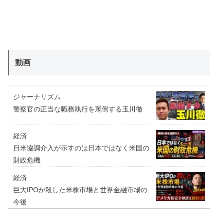
動画
ジャーナリズム
警察官の正当な職務執行を罵倒する玉川徹
経済
日米協調介入が示すのは日本ではなく米国の
財政危機
経済
巨大IPOが殺した米株市場と世界金融市場の
今後