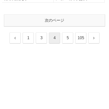
次のページ
前
次
1
3
4
5
105
へ
へ