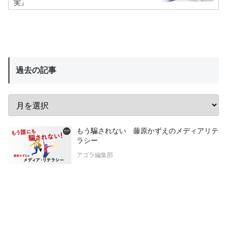
実』
過去の記事
もう騙されない 藤原かずえのメディアリテ
ラシー
アゴラ編集部