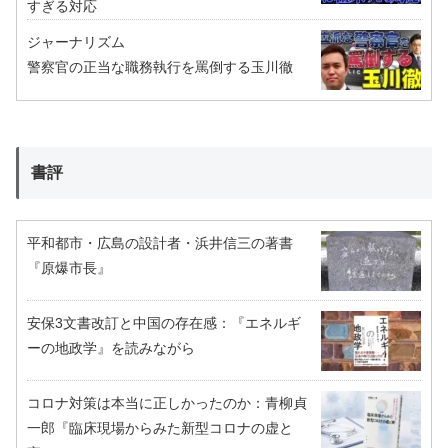
すぎる対応
ジャーナリズム
警察官の正当な職務執行を罵倒する玉川徹
書評
平和都市・広島の設計者・浜井信三の著書
『原爆市長』
安保3文書改訂と中国の存在感：『エネルギ
ーの地政学』を読みながら
コロナ対策は本当に正しかったのか：青柳貞
一郎『臨床現場からみた新型コロナの虚と