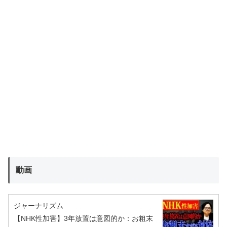
動画
ジャーナリズム
【NHK性加害】3年放置は意図的か：お粗末