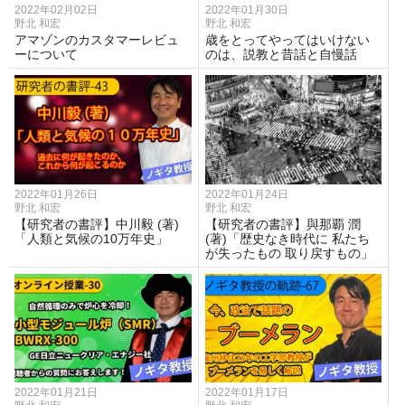
2022年02月02日
2022年01月30日
野北 和宏
野北 和宏
アマゾンのカスタマーレビュ
歳をとってやってはいけない
ーについて
のは、説教と昔話と自慢話
2022年01月26日
2022年01月24日
野北 和宏
野北 和宏
【研究者の書評】中川毅 (著)
【研究者の書評】與那覇 潤
「人類と気候の10万年史」
(著)「歴史なき時代に 私たち
が失ったもの 取り戻すもの」
2022年01月21日
2022年01月17日