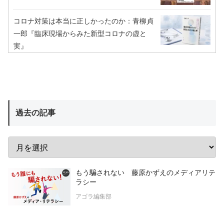
コロナ対策は本当に正しかったのか：青柳貞
一郎『臨床現場からみた新型コロナの虚と
実』
過去の記事
もう騙されない 藤原かずえのメディアリテ
ラシー
アゴラ編集部