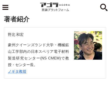
著者紹介
野北 和宏
豪州クイーンズランド大学・機械鉱
山工学部内の日本スペリア電子材料
製造研究センター(NS CMEM)で教
授・センター長。
ノギタ教授