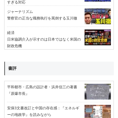
すぎる対応
ジャーナリズム
警察官の正当な職務執行を罵倒する玉川徹
経済
日米協調介入が示すのは日本ではなく米国の
財政危機
書評
平和都市・広島の設計者・浜井信三の著書
『原爆市長』
安保3文書改訂と中国の存在感：『エネルギ
ーの地政学』を読みながら