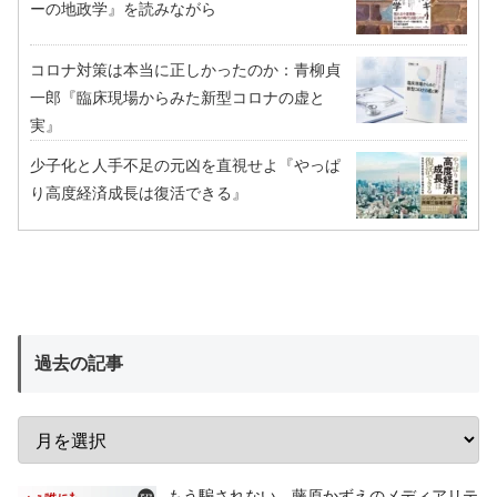
ーの地政学』を読みながら
コロナ対策は本当に正しかったのか：青柳貞
一郎『臨床現場からみた新型コロナの虚と
実』
少子化と人手不足の元凶を直視せよ『やっぱ
り高度経済成長は復活できる』
過去の記事
もう騙されない 藤原かずえのメディアリテ