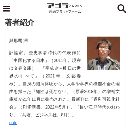
著者紹介
與那覇 潤
評論家。歴史学者時代の代表作に
『中国化する日本』（2011年。現在
は文春文庫）、『平成史－昨日の世
界のすべて』（2021年、文藝春
秋）。自身の闘病体験から、大学や学界の機能不全の理
由を探った『知性は死なない』（原著2018年）の増補文
庫版が21年11月に発売された。最新刊に『過剰可視化社
会』（PHP新書、2022年5月）、『長い江戸時代のおわ
り』（共著。ビジネス社、8月）。
note