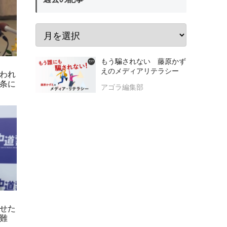
もう騙されない 藤原かず
えのメディアリテラシー
われ
条に
アゴラ編集部
せた
難