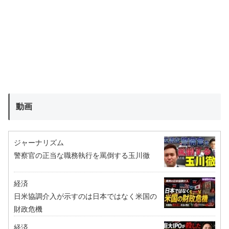
動画
ジャーナリズム
警察官の正当な職務執行を罵倒する玉川徹
経済
日米協調介入が示すのは日本ではなく米国の
財政危機
経済