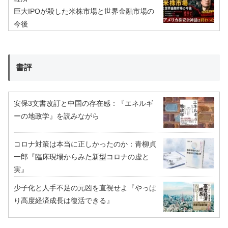
巨大IPOが殺した米株市場と世界金融市場の
今後
書評
安保3文書改訂と中国の存在感：『エネルギ
ーの地政学』を読みながら
コロナ対策は本当に正しかったのか：青柳貞
一郎『臨床現場からみた新型コロナの虚と
実』
少子化と人手不足の元凶を直視せよ『やっぱ
り高度経済成長は復活できる』