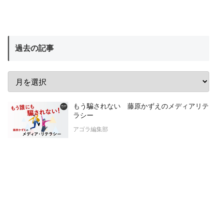
過去の記事
もう騙されない 藤原かずえのメディアリテ
ラシー
アゴラ編集部