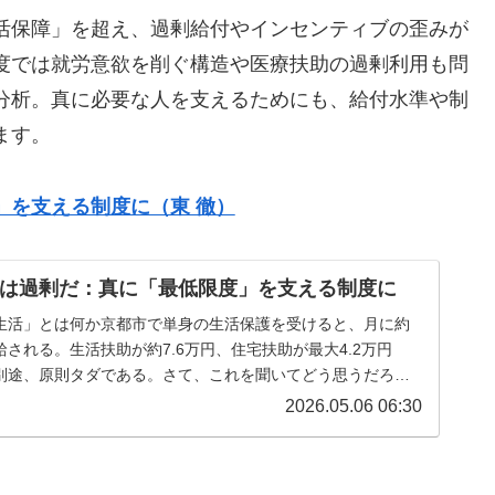
活保障」を超え、過剰給付やインセンティブの歪みが
度では就労意欲を削ぐ構造や医療扶助の過剰利用も問
分析。真に必要な人を支えるためにも、給付水準や制
ます。
」を支える制度に（東 徹）
は過剰だ：真に「最低限度」を支える制度に
生活」とは何か京都市で単身の生活保護を受けると、月に約
支給される。生活扶助が約7.6万円、住宅扶助が最大4.2万円
別途、原則タダである。さて、これを聞いてどう思うだろう
て暮らす大学生の仕送...
2026.05.06 06:30