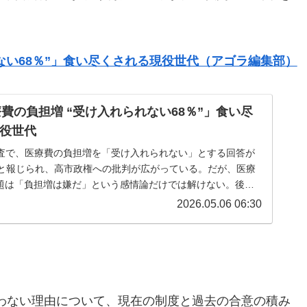
れない68％”」食い尽くされる現役世代（アゴラ編集部）
療費の負担増 “受け入れられない68％”」食い尽
役世代
調査で、医療費の負担増を「受け入れられない」とする回答が
たと報じられ、高市政権への批判が広がっている。だが、医療
題は「負担増は嫌だ」という感情論だけでは解けない。後期
大きな部分は、現役世代の...
2026.05.06 06:30
わない理由について、現在の制度と過去の合意の積み