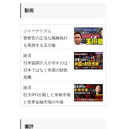
動画
ジャーナリズム
警察官の正当な職務執行
を罵倒する玉川徹
経済
日米協調介入が示すのは
日本ではなく米国の財政
危機
経済
巨大IPOが殺した米株市場
と世界金融市場の今後
書評