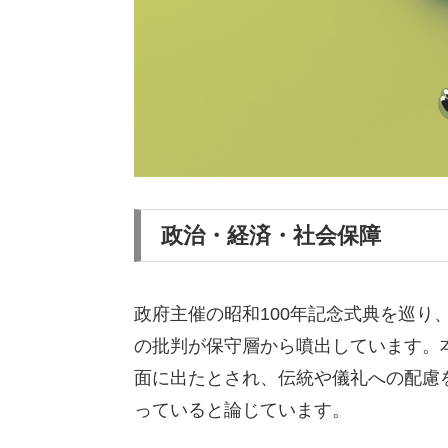
政治・経済・社会保障
政府主催の昭和100年記念式典を巡り
の批判が保守層から噴出しています。
面に出たとされ、伝統や儀礼への配慮
っていると論じています。