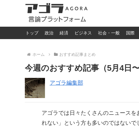
トップ
政治
経済
ビジネス
社会・一般
国際
ホーム
おすすめ記事まとめ
今週のおすすめ記事（5月4日〜
アゴラ編集部
アゴラでは日々たくさんのニュースを
れない」という方も多いのではないで