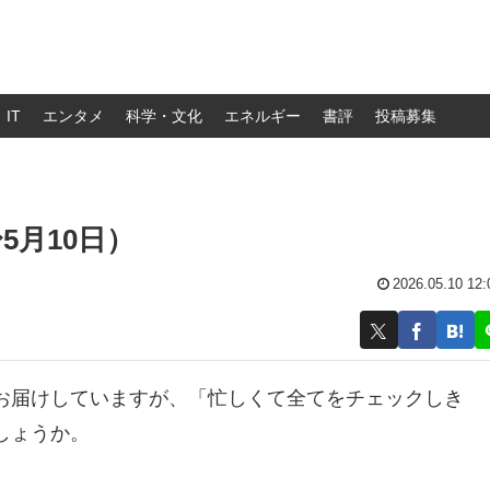
IT
エンタメ
科学・文化
エネルギー
書評
投稿募集
5月10日）
2026.05.10 12:
お届けしていますが、「忙しくて全てをチェックしき
しょうか。