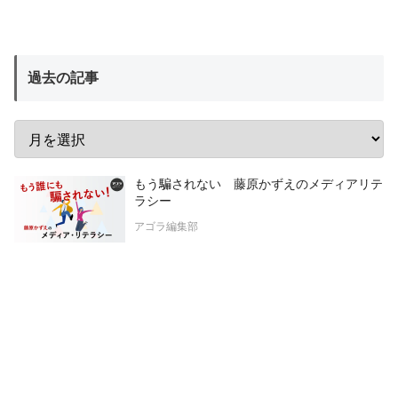
過去の記事
もう騙されない 藤原かずえのメディアリテ
ラシー
アゴラ編集部