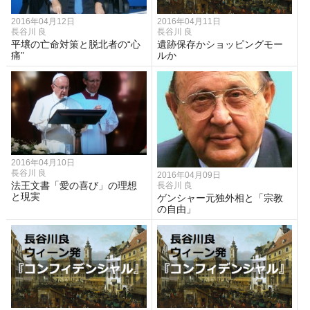
2016年04月12日
2016年04月11日
長谷川 良
長谷川 良
平壌の亡命対策と脱北者の“心
遺跡保存かショッピングモー
痛”
ルか
2016年04月10日
長谷川 良
2016年04月09日
法王文書「愛の喜び」の理想
長谷川 良
と現実
ゲンシャー元独外相と「宗教
の自由」