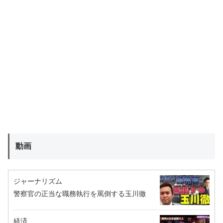
動画
ジャーナリズム
警察官の正当な職務執行を罵倒する玉川徹
経済