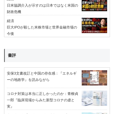
日米協調介入が示すのは日本ではなく米国の
財政危機
経済
巨大IPOが殺した米株市場と世界金融市場の
今後
書評
安保3文書改訂と中国の存在感：『エネルギ
ーの地政学』を読みながら
コロナ対策は本当に正しかったのか：青柳貞
一郎『臨床現場からみた新型コロナの虚と
実』