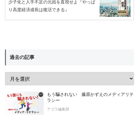
少子化と人手不足の元凶を直視せよ『やっぱ
り高度経済成長は復活できる』
過去の記事
もう騙されない 藤原かずえのメディアリテ
ラシー
アゴラ編集部