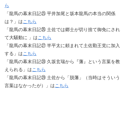
ら
「龍馬の幕末日記㉕ 平井加尾と坂本龍馬の本当の関係
は？」は
こちら
「龍馬の幕末日記㉖ 土佐では郷士が切り捨て御免にされ
て大騒動に 」は
こちら
「龍馬の幕末日記㉗ 半平太に頼まれて土佐勤王党に加入
する」は
こちら
「龍馬の幕末日記㉘ 久坂玄瑞から『藩』という言葉を教
えられる」は
こちら
「龍馬の幕末日記㉙ 土佐から「脱藩」（当時はそういう
言葉はなかったが）」は
こちら