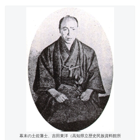
幕末の土佐藩士、吉田東洋（高知県立歴史民族資料館所