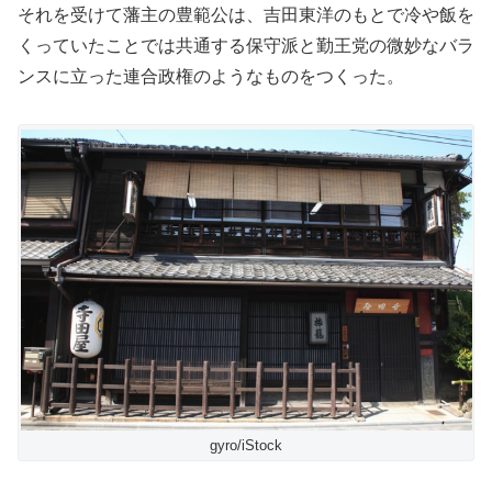
それを受けて藩主の豊範公は、吉田東洋のもとで冷や飯を
くっていたことでは共通する保守派と勤王党の微妙なバラ
ンスに立った連合政権のようなものをつくった。
gyro/iStock