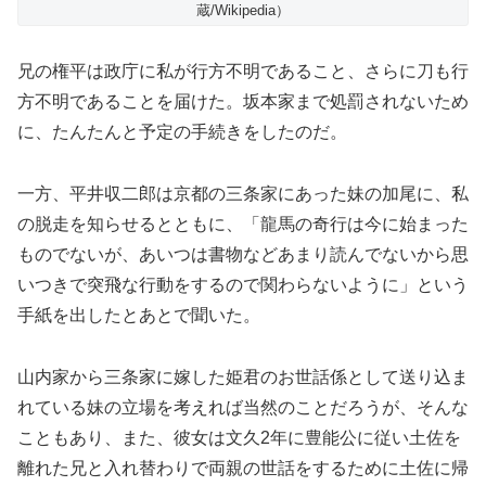
蔵/Wikipedia）
兄の権平は政庁に私が行方不明であること、さらに刀も行
方不明であることを届けた。坂本家まで処罰されないため
に、たんたんと予定の手続きをしたのだ。
一方、平井収二郎は京都の三条家にあった妹の加尾に、私
の脱走を知らせるとともに、「龍馬の奇行は今に始まった
ものでないが、あいつは書物などあまり読んでないから思
いつきで突飛な行動をするので関わらないように」という
手紙を出したとあとで聞いた。
山内家から三条家に嫁した姫君のお世話係として送り込ま
れている妹の立場を考えれば当然のことだろうが、そんな
こともあり、また、彼女は文久2年に豊能公に従い土佐を
離れた兄と入れ替わりで両親の世話をするために土佐に帰