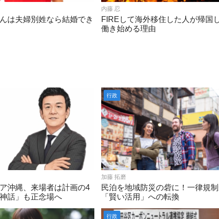
内藤 忍
んは夫婦別姓なら結婚でき
FIREして海外移住した人が帰国
働き始める理由
行政
加藤 拓磨
ア沖縄、来場者は計画の4
民泊を地域防災の砦に！一律規制
神話」も正念場へ
「賢い活用」への転換
行政