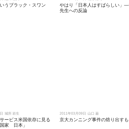
いうブラック・スワン
やはり「日本人はすばらしい」―
先生への反論
0日
城所 岩生
2011年03月09日
山口 巌
サービス米国依存に見る
京大カンニング事件の焙り出すも
国家 日本」