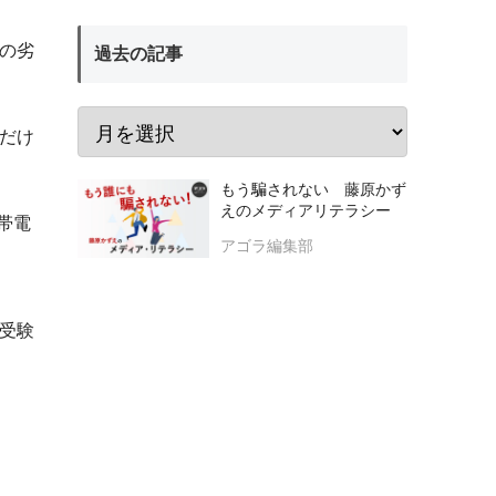
の劣
過去の記事
だけ
もう騙されない 藤原かず
えのメディアリテラシー
帯電
アゴラ編集部
受験