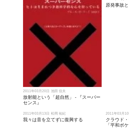
原発事故と
2011年03月20日
池田 信夫
放射能という「超自然」 - 『スーパー
センス』
2011年03月13日
松岡 祐紀
2011年03月1
我々は音を立てずに復興する
クラウド・
「平和ボケ